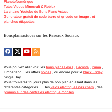
PlaneteNumérique
Tutos Videos Minecraft & Roblox
La chaine Youtube de Bons Plans Astuce
Generateur gratuit de code barre et qr code en image , et
planches étiquettes
Bonsplansastuces sur les Reseaux Sociaux
Vous pouvez aller voir les
bons plans Levi’s
,
Lacoste
,
Puma
,
Timberland , les offres
soldes
, ou encore pour le
black Friday
,
Single Day …
Vous trouverez toujours plus de bon plan en allant dans les
differentes catégories … Des
vélos electriques pas chers
, des
promos sur des centrales electrique mobiles