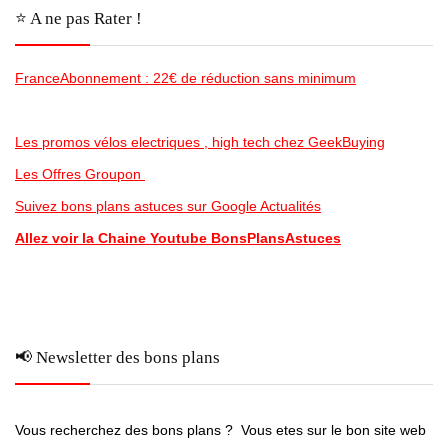
⭐️ A ne pas Rater !
FranceAbonnement : 22€ de réduction sans minimum
Les promos vélos electriques , high tech chez GeekBuying
Les Offres Groupon
Suivez bons plans astuces sur Google Actualités
Allez voir la Chaine Youtube BonsPlansAstuces
📢 Newsletter des bons plans
Vous recherchez des bons plans ? Vous etes sur le bon site web