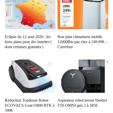
Eclipse du 12 aout 2026 : les
Bon plan climatiseur mobile
bons plans pour des lunettes (
12000Btu pas cher à 249.99€ –
dont certaines gratuites )
Carrefour
Réduction Tondeuse Robot
Aspirateur robot laveur Deebot
ECOVACS Goat O800 RTK à
T50 OMNI gen 2 à 285€
599€