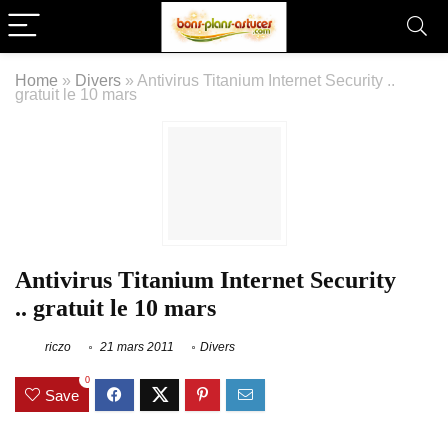
Home
»
Divers
»
Antivirus Titanium Internet Security ..
gratuit le 10 mars
Antivirus Titanium Internet Security
.. gratuit le 10 mars
riczo
21 mars 2011
Divers
0
Save