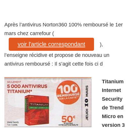
Après l’antivirus Norton360 100% remboursé le 1er
mars chez carrefour (
voir l’article correspondant
),
l’enseigne récidive et propose de nouveau un
antivirus remboursé : Il s’agit cette fois ci d
Titanium
Internet
Security
de Trend
Micro en
version 3