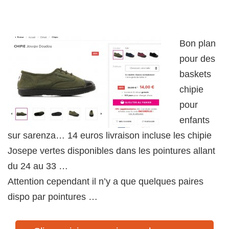
Bon plan
pour des
baskets
chipie
pour
enfants
sur sarenza… 14 euros livraison incluse les chipie
Josepe vertes disponibles dans les pointures allant
du 24 au 33 …
Attention cependant il n’y a que quelques paires
dispo par pointures …