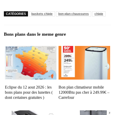
CATÉGORIES
baskets chipie
bon plan chaussures
chipie
Bons plans dans le meme genre
Eclipse du 12 aout 2026 : les
Bon plan climatiseur mobile
bons plans pour des lunettes (
12000Btu pas cher à 249.99€ –
dont certaines gratuites )
Carrefour