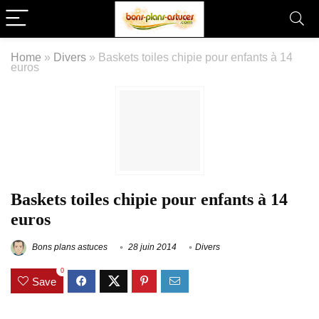
Home
»
Divers
»
Baskets toiles chipie pour enfants à 14
euros
Baskets toiles chipie pour enfants à 14
euros
Bons plans astuces
28 juin 2014
Divers
0
Save