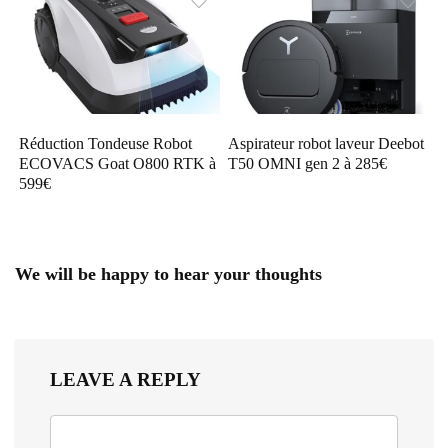
Réduction Tondeuse Robot
Aspirateur robot laveur Deebot
ECOVACS Goat O800 RTK à
T50 OMNI gen 2 à 285€
599€
We will be happy to hear your thoughts
LEAVE A REPLY