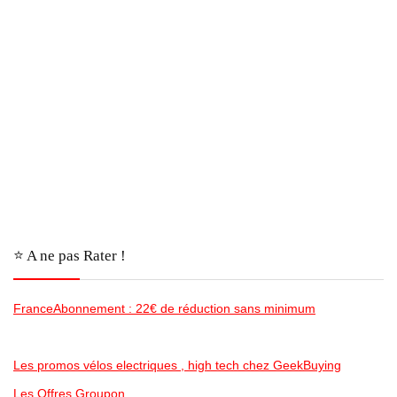
⭐️ A ne pas Rater !
FranceAbonnement : 22€ de réduction sans minimum
Les promos vélos electriques , high tech chez GeekBuying
Les Offres Groupon