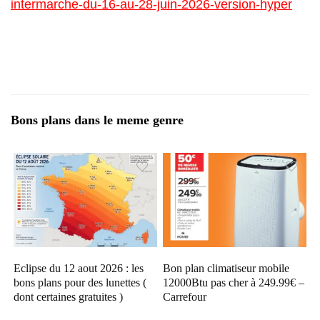
intermarche-du-16-au-28-juin-2026-version-hyper
Bons plans dans le meme genre
Eclipse du 12 aout 2026 : les
Bon plan climatiseur mobile
bons plans pour des lunettes (
12000Btu pas cher à 249.99€ –
dont certaines gratuites )
Carrefour