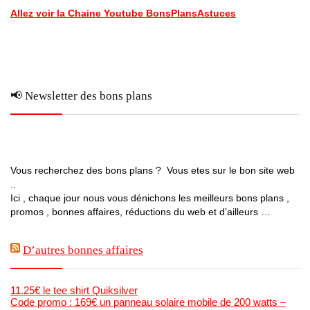
Allez voir la Chaine Youtube BonsPlansAstuces
📢 Newsletter des bons plans
Vous recherchez des bons plans ? Vous etes sur le bon site web
..
Ici , chaque jour nous vous dénichons les meilleurs bons plans ,
promos , bonnes affaires, réductions du web et d’ailleurs …
D’autres bonnes affaires
11.25€ le tee shirt Quiksilver
Code promo : 169€ un panneau solaire mobile de 200 watts –