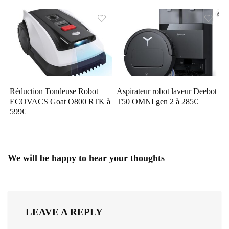
Réduction Tondeuse Robot
Aspirateur robot laveur Deebot
ECOVACS Goat O800 RTK à
T50 OMNI gen 2 à 285€
599€
We will be happy to hear your thoughts
LEAVE A REPLY