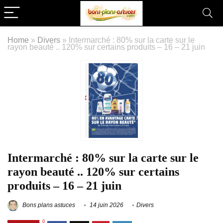
Home
»
Divers
»
Intermarché : 80% sur la carte sur le
rayon beauté .. 120% sur certains produits – 16 – 21 juin
Intermarché : 80% sur la carte sur le
rayon beauté .. 120% sur certains
produits – 16 – 21 juin
Bons plans astuces
14 juin 2026
Divers
0