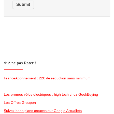
⭐️ A ne pas Rater !
FranceAbonnement : 22€ de réduction sans minimum
Les promos vélos electriques , high tech chez GeekBuying
Les Offres Groupon
Suivez bons plans astuces sur Google Actualités