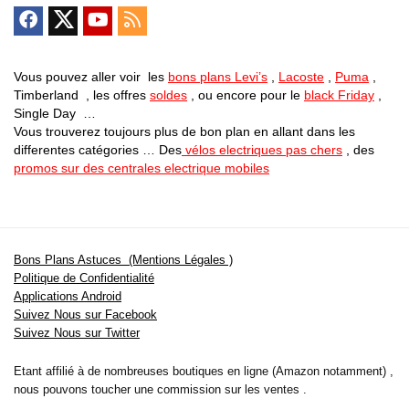
Vous pouvez aller voir les
bons plans Levi’s
,
Lacoste
,
Puma
,
Timberland , les offres
soldes
, ou encore pour le
black Friday
,
Single Day …
Vous trouverez toujours plus de bon plan en allant dans les
differentes catégories … Des
vélos electriques pas chers
, des
promos sur des centrales electrique mobiles
Bons Plans Astuces (Mentions Légales )
Politique de Confidentialité
Applications Android
Suivez Nous sur Facebook
Suivez Nous sur Twitter
Etant affilié à de nombreuses boutiques en ligne (Amazon notamment) ,
nous pouvons toucher une commission sur les ventes .