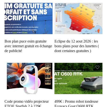
Bon plan puce esim gratuite
Eclipse du 12 aout 2026 : les
avec internet gratuit en échange
bons plans pour des lunettes (
de publicité
dont certaines gratuites )
Code promo vidéo projecteur
499€ : Promo robot tondeuse
ETOE Starfish 2 à 229€
Ecovacs Goat O600 RTK