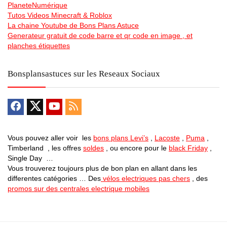
PlaneteNumérique
Tutos Videos Minecraft & Roblox
La chaine Youtube de Bons Plans Astuce
Generateur gratuit de code barre et qr code en image , et
planches étiquettes
Bonsplansastuces sur les Reseaux Sociaux
Vous pouvez aller voir les
bons plans Levi’s
,
Lacoste
,
Puma
,
Timberland , les offres
soldes
, ou encore pour le
black Friday
,
Single Day …
Vous trouverez toujours plus de bon plan en allant dans les
differentes catégories … Des
vélos electriques pas chers
, des
promos sur des centrales electrique mobiles