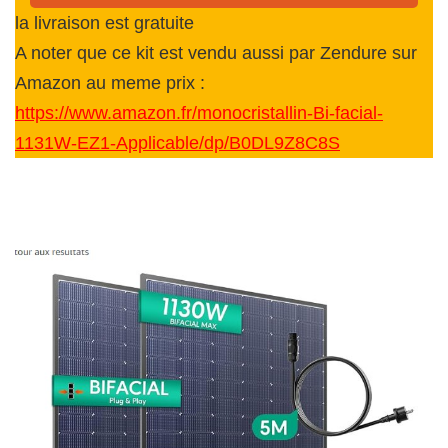
la livraison est gratuite
A noter que ce kit est vendu aussi par Zendure sur
Amazon au meme prix :
https://www.amazon.fr/monocristallin-Bi-facial-
1131W-EZ1-Applicable/dp/B0DL9Z8C8S