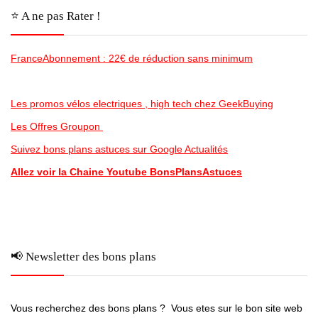
⭐️ A ne pas Rater !
FranceAbonnement : 22€ de réduction sans minimum
Les promos vélos electriques , high tech chez GeekBuying
Les Offres Groupon
Suivez bons plans astuces sur Google Actualités
Allez voir la Chaine Youtube BonsPlansAstuces
📢 Newsletter des bons plans
Vous recherchez des bons plans ? Vous etes sur le bon site web