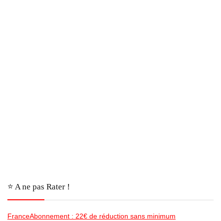
⭐️ A ne pas Rater !
FranceAbonnement : 22€ de réduction sans minimum