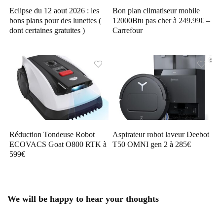
Eclipse du 12 aout 2026 : les
Bon plan climatiseur mobile
bons plans pour des lunettes (
12000Btu pas cher à 249.99€ –
dont certaines gratuites )
Carrefour
Réduction Tondeuse Robot
Aspirateur robot laveur Deebot
ECOVACS Goat O800 RTK à
T50 OMNI gen 2 à 285€
599€
We will be happy to hear your thoughts