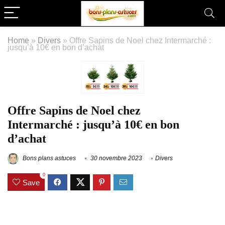
Home
»
Divers
»
Offre Sapins de Noel chez Intermarché :
jusqu’à 10€ en bon d’achat
Offre Sapins de Noel chez
Intermarché : jusqu’à 10€ en bon
d’achat
Bons plans astuces
30 novembre 2023
Divers
0
Save