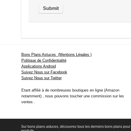
Bons Plans Astuces (Mentions Légales )
Politique de Confidentialité
Applications Android
Suivez Nous sur Facebook
Suivez Nous sur Twitter
Etant affilié à de nombreuses boutiques en ligne (Amazon
notamment) , nous pouvons toucher une commission sur les
ventes .
Sur bons plans astuces, découvrez tous les derniers bons plans pour 
produits