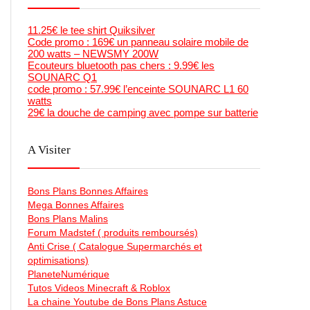
11.25€ le tee shirt Quiksilver
Code promo : 169€ un panneau solaire mobile de
200 watts – NEWSMY 200W
Ecouteurs bluetooth pas chers : 9.99€ les
SOUNARC Q1
code promo : 57.99€ l’enceinte SOUNARC L1 60
watts
29€ la douche de camping avec pompe sur batterie
A Visiter
Bons Plans Bonnes Affaires
Mega Bonnes Affaires
Bons Plans Malins
Forum Madstef ( produits remboursés)
Anti Crise ( Catalogue Supermarchés et
optimisations)
PlaneteNumérique
Tutos Videos Minecraft & Roblox
La chaine Youtube de Bons Plans Astuce