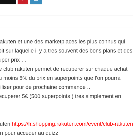
akuten et une des marketplaces les plus connus qui
oit sur laquelle il y a tres souvent des bons plans et des
uper prix …
e club rakuten permet de recuperer sur chaque achat
u moins 5% du prix en superpoints que l’on pourra
tiliser pour de prochaine commande ..
 recuperer 5€ (500 superpoints ) tres simplement en
kuten
https://fr.shopping.rakuten.com/event/club-rakuten
on pour acceder au quizz