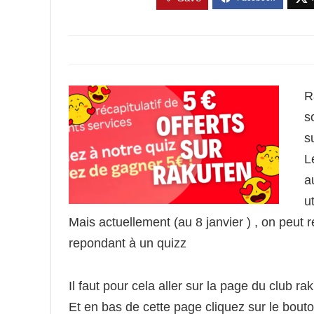
R
s
s
L
a
u
Mais actuellement (au 8 janvier ) , on peut
repondant à un quizz
Il faut pour cela aller sur la page du club ra
Et en bas de cette page cliquez sur le bout