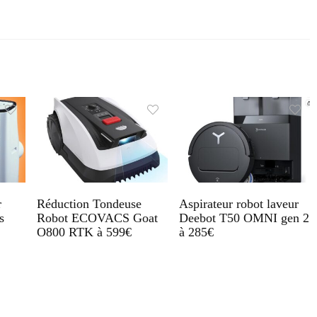
r
Réduction Tondeuse
Aspirateur robot laveur
s
Robot ECOVACS Goat
Deebot T50 OMNI gen 2
O800 RTK à 599€
à 285€