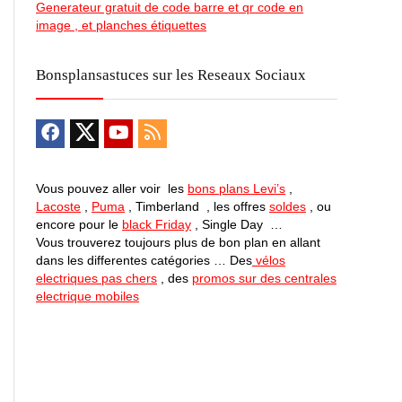
Generateur gratuit de code barre et qr code en
image , et planches étiquettes
Bonsplansastuces sur les Reseaux Sociaux
Vous pouvez aller voir les
bons plans Levi’s
,
Lacoste
,
Puma
, Timberland , les offres
soldes
, ou
encore pour le
black Friday
, Single Day …
Vous trouverez toujours plus de bon plan en allant
dans les differentes catégories … Des
vélos
electriques pas chers
, des
promos sur des centrales
electrique mobiles