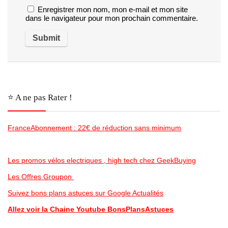
Enregistrer mon nom, mon e-mail et mon site
dans le navigateur pour mon prochain commentaire.
⭐️ A ne pas Rater !
FranceAbonnement : 22€ de réduction sans minimum
Les promos vélos electriques , high tech chez GeekBuying
Les Offres Groupon
Suivez bons plans astuces sur Google Actualités
Allez voir la Chaine Youtube BonsPlansAstuces