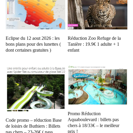
Eclipse du 12 aout 2026 : les
Réduction Zoo Refuge de la
bons plans pour des lunettes (
Tanière : 19.9€ 1 adulte + 1
dont certaines gratuites )
enfant
Promo Réduction
Aquaboulevard : billets pas
Code promo – réduction Base
chers à 18/33€ – le meilleur
de loisirs de Buthiers : Billets
prix !
pas chers – 23-26€ ( pass