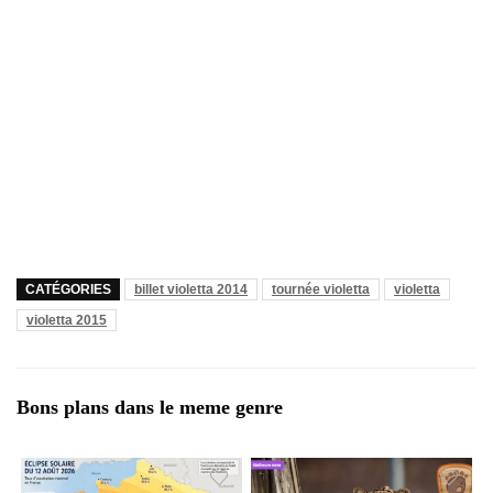
CATÉGORIES
billet violetta 2014
tournée violetta
violetta
violetta 2015
Bons plans dans le meme genre