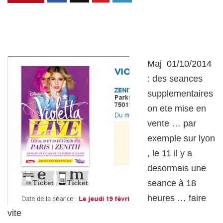
Maj 01/10/2014
: des seances
supplementaires
on ete mise en
vente … par
exemple sur lyon
, le 11 il y a
desormais une
seance à 18
heures … faire
vite