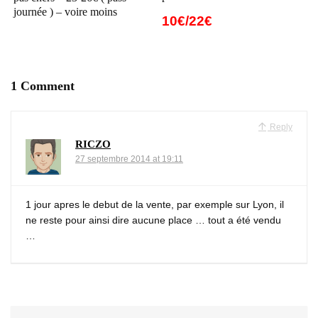
journée ) – voire moins
10€/22€
1 Comment
Reply
RICZO
27 septembre 2014 at 19:11
1 jour apres le debut de la vente, par exemple sur Lyon, il
ne reste pour ainsi dire aucune place … tout a été vendu
…