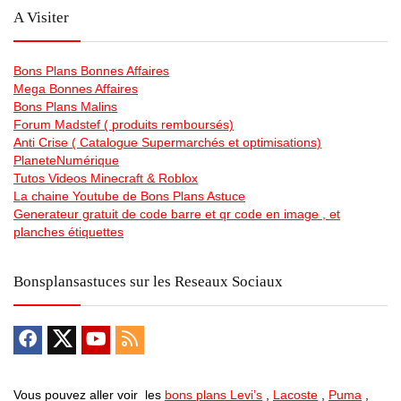
A Visiter
Bons Plans Bonnes Affaires
Mega Bonnes Affaires
Bons Plans Malins
Forum Madstef ( produits remboursés)
Anti Crise ( Catalogue Supermarchés et optimisations)
PlaneteNumérique
Tutos Videos Minecraft & Roblox
La chaine Youtube de Bons Plans Astuce
Generateur gratuit de code barre et qr code en image , et
planches étiquettes
Bonsplansastuces sur les Reseaux Sociaux
Vous pouvez aller voir les
bons plans Levi’s
,
Lacoste
,
Puma
,