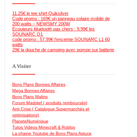
11.25€ le tee shirt Quiksilver
Code promo : 169€ un panneau solaire mobile de
200 watts – NEWSMY 200W
Ecouteurs bluetooth pas chers : 9.99€ les
SOUNARC Q1
code promo : 57.99€ l’enceinte SOUNARC L1 60
watts
29€ la douche de camping avec pompe sur batterie
A Visiter
Bons Plans Bonnes Affaires
Mega Bonnes Affaires
Bons Plans Malins
Forum Madstef ( produits remboursés)
Anti Crise ( Catalogue Supermarchés et
optimisations)
PlaneteNumérique
Tutos Videos Minecraft & Roblox
La chaine Youtube de Bons Plans Astuce