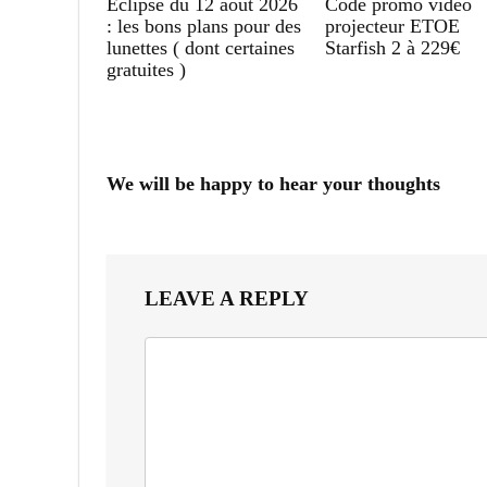
Eclipse du 12 aout 2026
Code promo vidéo
: les bons plans pour des
projecteur ETOE
lunettes ( dont certaines
Starfish 2 à 229€
gratuites )
We will be happy to hear your thoughts
LEAVE A REPLY