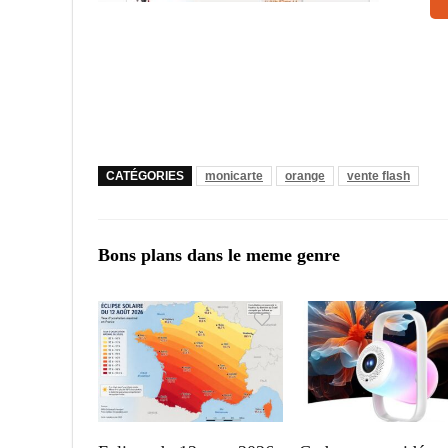
CATÉGORIES
monicarte
orange
vente flash
Bons plans dans le meme genre