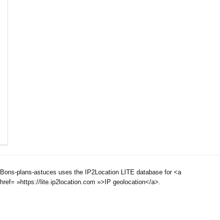
Bons-plans-astuces uses the IP2Location LITE database for <a
href= »https://lite.ip2location.com »>IP geolocation</a>.