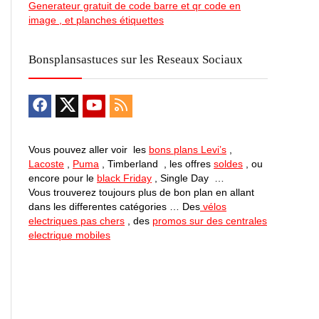
Generateur gratuit de code barre et qr code en
image , et planches étiquettes
Bonsplansastuces sur les Reseaux Sociaux
Vous pouvez aller voir les
bons plans Levi’s
,
Lacoste
,
Puma
, Timberland , les offres
soldes
, ou
encore pour le
black Friday
, Single Day …
Vous trouverez toujours plus de bon plan en allant
dans les differentes catégories … Des
vélos
electriques pas chers
, des
promos sur des centrales
electrique mobiles