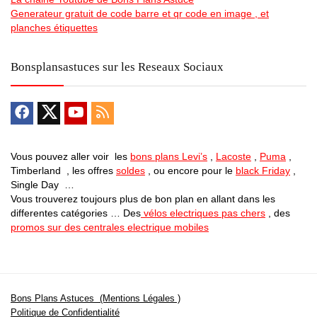
Generateur gratuit de code barre et qr code en image , et
planches étiquettes
Bonsplansastuces sur les Reseaux Sociaux
Vous pouvez aller voir les
bons plans Levi’s
,
Lacoste
,
Puma
,
Timberland , les offres
soldes
, ou encore pour le
black Friday
,
Single Day …
Vous trouverez toujours plus de bon plan en allant dans les
differentes catégories … Des
vélos electriques pas chers
, des
promos sur des centrales electrique mobiles
Bons Plans Astuces (Mentions Légales )
Politique de Confidentialité