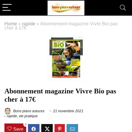
Home
»
rapide
»
Abonnement magazine Vivre Bio pas
cher à 17€
Abonnement magazine Vivre Bio pas
cher à 17€
Bons plans astuces
21 novembre 2021
rapide
,
vie pratique
0
Save