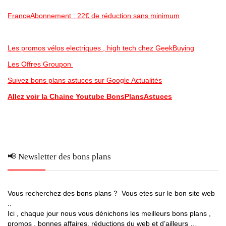
FranceAbonnement : 22€ de réduction sans minimum
Les promos vélos electriques , high tech chez GeekBuying
Les Offres Groupon
Suivez bons plans astuces sur Google Actualités
Allez voir la Chaine Youtube BonsPlansAstuces
📢 Newsletter des bons plans
Vous recherchez des bons plans ? Vous etes sur le bon site web
..
Ici , chaque jour nous vous dénichons les meilleurs bons plans ,
promos , bonnes affaires, réductions du web et d’ailleurs …