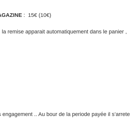
AGAZINE
: 15€ (10€)
, la remise apparait automatiquement dans le panier ,
 engagement .. Au bour de la periode payée il s’arrete