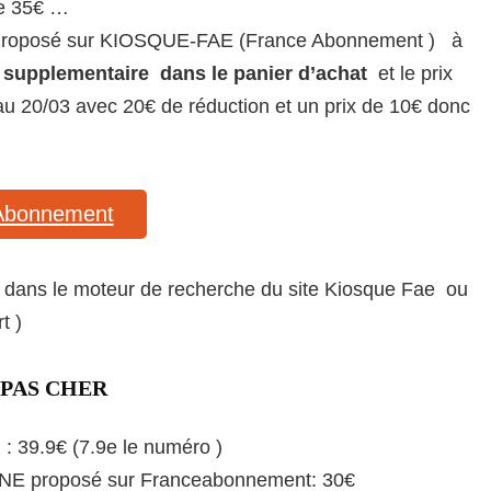
de 35€ …
t Proposé sur KIOSQUE-FAE (France Abonnement ) à
 supplementaire dans le panier d’achat
et le prix
au 20/03 avec 20€ de réduction et un prix de 10€ donc
 Abonnement
m dans le moteur de recherche du site Kiosque Fae ou
t )
PAS CHER
: 39.9€ (7.9e le numéro )
NE proposé sur Franceabonnement: 30€