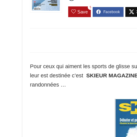
5
Save
Pour ceux qui aiment les sports de glisse sur
leur est destinée c’est
SKIEUR MAGAZIN
randonnées …