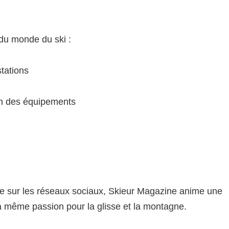
 du monde du ski :
tations
on des équipements
ce sur les réseaux sociaux, Skieur Magazine anime une
 même passion pour la glisse et la montagne.