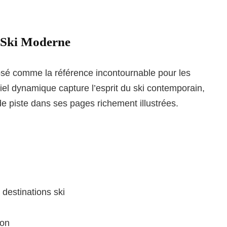
 Ski Moderne
sé comme la référence incontournable pour les
el dynamique capture l’esprit du ski contemporain,
 de piste dans ses pages richement illustrées.
 destinations ski
son