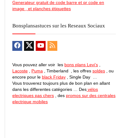
Generateur gratuit de code barre et qr code en
image , et planches étiquettes
Bonsplansastuces sur les Reseaux Sociaux
Vous pouvez aller voir les
bons plans Levi’s
,
Lacoste
,
Puma
, Timberland , les offres
soldes
, ou
encore pour le
black Friday
, Single Day …
Vous trouverez toujours plus de bon plan en allant
dans les differentes catégories … Des
vélos
electriques pas chers
, des
promos sur des centrales
electrique mobiles