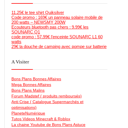
11.25€ le tee shirt Quiksilver
Code promo : 169€ un panneau solaire mobile de
200 watts – NEWSMY 200W
Ecouteurs bluetooth pas chers : 9.99€ les
SOUNARC Q1
code promo : 57.99€ l’enceinte SOUNARC L1 60
watts
29€ la douche de camping avec pompe sur batterie
A Visiter
Bons Plans Bonnes Affaires
Mega Bonnes Affaires
Bons Plans Malins
Forum Madstef ( produits remboursés)
Anti Crise ( Catalogue Supermarchés et
optimisations)
PlaneteNumérique
Tutos Videos Minecraft & Roblox
La chaine Youtube de Bons Plans Astuce