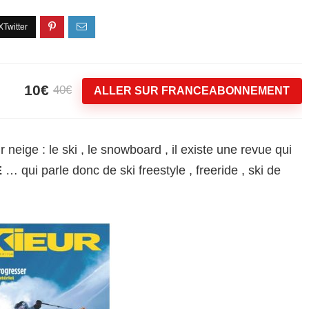
10€
40€
ALLER SUR FRANCEABONNEMENT
 neige : le ski , le snowboard , il existe une revue qui
E
… qui parle donc de ski freestyle , freeride , ski de