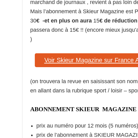
marchand de journaux , revient à pas loin 
Mais l’abonnement à Skieur Magazine es
30
€ -et en plus on aura
15
€ de réduction
passera donc à 15€ !! (encore mieux jusqu’
)
Voir Skieur Magazine sur France
(on trouvera la revue en saisissant son no
en allant dans la rubrique sport / loisir – spor
ABONNEMENT SKIEUR MAGAZINE 
prix au numéro pour 12 mois (5 numéros) 
prix de l’abonnement à SKIEUR MAGAZI