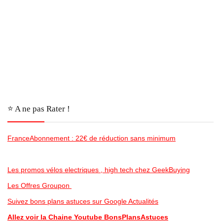
⭐️ A ne pas Rater !
FranceAbonnement : 22€ de réduction sans minimum
Les promos vélos electriques , high tech chez GeekBuying
Les Offres Groupon
Suivez bons plans astuces sur Google Actualités
Allez voir la Chaine Youtube BonsPlansAstuces