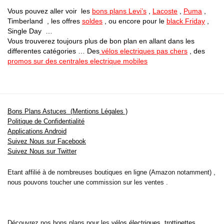
Vous pouvez aller voir les
bons plans Levi’s
,
Lacoste
,
Puma
,
Timberland , les offres
soldes
, ou encore pour le
black Friday
,
Single Day …
Vous trouverez toujours plus de bon plan en allant dans les
differentes catégories … Des
vélos electriques pas chers
, des
promos sur des centrales electrique mobiles
Bons Plans Astuces (Mentions Légales )
Politique de Confidentialité
Applications Android
Suivez Nous sur Facebook
Suivez Nous sur Twitter
Etant affilié à de nombreuses boutiques en ligne (Amazon notamment) ,
nous pouvons toucher une commission sur les ventes .
Découvrez nos bons plans pour les
vélos électriques
,
trottinettes
,