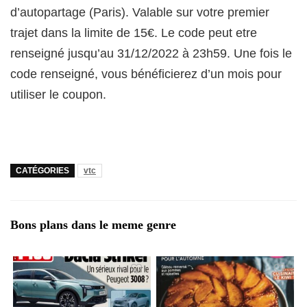
d’autopartage (Paris). Valable sur votre premier
trajet dans la limite de 15€. Le code peut etre
renseigné jusqu’au 31/12/2022 à 23h59. Une fois le
code renseigné, vous bénéficierez d’un mois pour
utiliser le coupon.
CATÉGORIES
vtc
Bons plans dans le meme genre