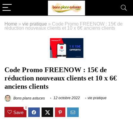
Home
»
vie pratique
»
Code Promo FREENOW : 15€ de
réduction nouveaux clients et 10 x 6€ anciens clients
Code Promo FREENOW : 15€ de
réduction nouveaux clients et 10 x 6€
anciens clients
Bons plans astuces
12 octobre 2022
vie pratique
0
Save