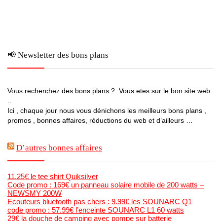
📢 Newsletter des bons plans
Vous recherchez des bons plans ? Vous etes sur le bon site web
..
Ici , chaque jour nous vous dénichons les meilleurs bons plans ,
promos , bonnes affaires, réductions du web et d’ailleurs …
D’autres bonnes affaires
11.25€ le tee shirt Quiksilver
Code promo : 169€ un panneau solaire mobile de 200 watts –
NEWSMY 200W
Ecouteurs bluetooth pas chers : 9.99€ les SOUNARC Q1
code promo : 57.99€ l’enceinte SOUNARC L1 60 watts
29€ la douche de camping avec pompe sur batterie