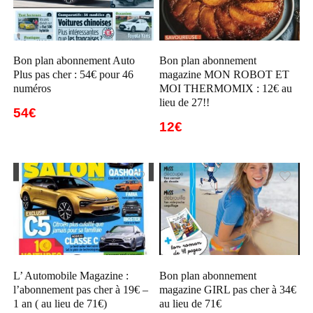
Bon plan abonnement Auto
Bon plan abonnement
Plus pas cher : 54€ pour 46
magazine MON ROBOT ET
numéros
MOI THERMOMIX : 12€ au
lieu de 27!!
54€
12€
L’ Automobile Magazine :
Bon plan abonnement
l’abonnement pas cher à 19€ –
magazine GIRL pas cher à 34€
1 an ( au lieu de 71€)
au lieu de 71€