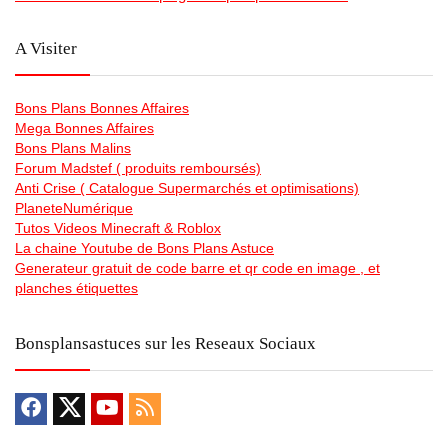
A Visiter
Bons Plans Bonnes Affaires
Mega Bonnes Affaires
Bons Plans Malins
Forum Madstef ( produits remboursés)
Anti Crise ( Catalogue Supermarchés et optimisations)
PlaneteNumérique
Tutos Videos Minecraft & Roblox
La chaine Youtube de Bons Plans Astuce
Generateur gratuit de code barre et qr code en image , et
planches étiquettes
Bonsplansastuces sur les Reseaux Sociaux