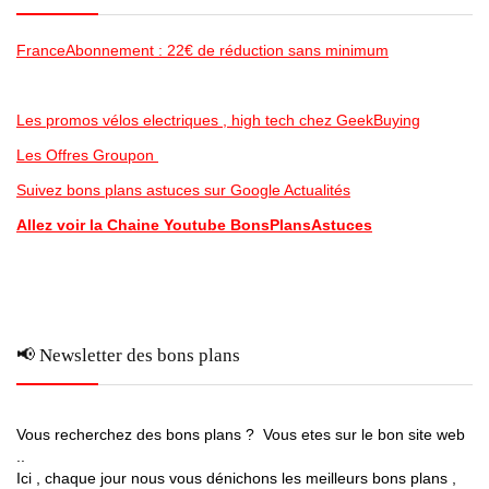
FranceAbonnement : 22€ de réduction sans minimum
Les promos vélos electriques , high tech chez GeekBuying
Les Offres Groupon
Suivez bons plans astuces sur Google Actualités
Allez voir la Chaine Youtube BonsPlansAstuces
📢 Newsletter des bons plans
Vous recherchez des bons plans ? Vous etes sur le bon site web
..
Ici , chaque jour nous vous dénichons les meilleurs bons plans ,