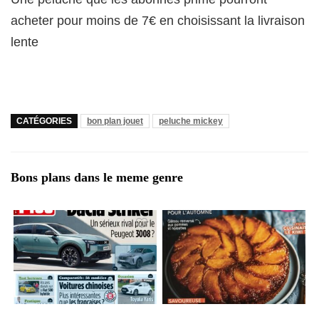
acheter pour moins de 7€ en choisissant la livraison
lente
CATÉGORIES
bon plan jouet
peluche mickey
Bons plans dans le meme genre