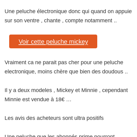
Une peluche électronique donc qui quand on appuie
sur son ventre , chante , compte notamment ..
Voir cette peluche mickey
Vraiment ca ne parait pas cher pour une peluche
electronique, moins chère que bien des doudous ..
Il y a deux modeles , Mickey et Minnie , cependant
Minnie est vendue à 18€ …
Les avis des acheteurs sont ultra positifs
Une peluche que les abonnés prime pourront