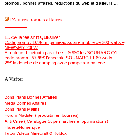
promos , bonnes affaires, réductions du web et d’ailleurs …
D’autres bonnes affaires
11.25€ le tee shirt Quiksilver
Code promo : 169€ un panneau solaire mobile de 200 watts –
NEWSMY 200W
Ecouteurs bluetooth pas chers : 9.99€ les SOUNARC Q1
code promo : 57.99€ l’enceinte SOUNARC L1 60 watts
29€ la douche de camping avec pompe sur batterie
A Visiter
Bons Plans Bonnes Affaires
Mega Bonnes Affaires
Bons Plans Malins
Forum Madstef ( produits remboursés)
Anti Crise ( Catalogue Supermarchés et optimisations)
PlaneteNumérique
Tutos Videos Minecraft & Roblox