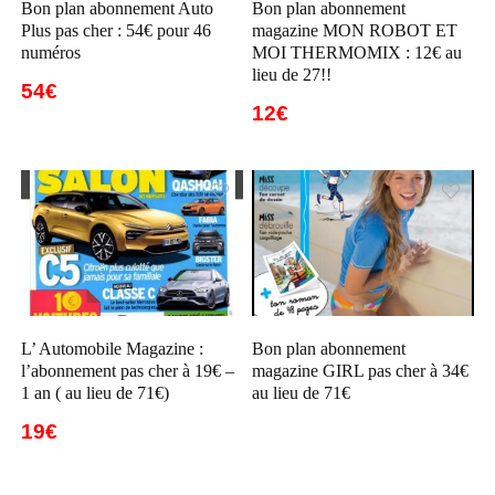
Bon plan abonnement Auto
Bon plan abonnement
Plus pas cher : 54€ pour 46
magazine MON ROBOT ET
numéros
MOI THERMOMIX : 12€ au
lieu de 27!!
54€
12€
L’ Automobile Magazine :
Bon plan abonnement
l’abonnement pas cher à 19€ –
magazine GIRL pas cher à 34€
1 an ( au lieu de 71€)
au lieu de 71€
19€