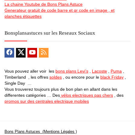
La chaine Youtube de Bons Plans Astuce
Generateur gratuit de code barre et qr code en image , et
planches étiquettes
Bonsplansastuces sur les Reseaux Sociaux
Vous pouvez aller voir les
bons plans Levi’s
,
Lacoste
,
Puma
,
Timberland , les offres
soldes
, ou encore pour le
black Friday
,
Single Day …
Vous trouverez toujours plus de bon plan en allant dans les
differentes catégories … Des
vélos electriques pas chers
, des
promos sur des centrales electrique mobiles
Bons Plans Astuces (Mentions Légales )