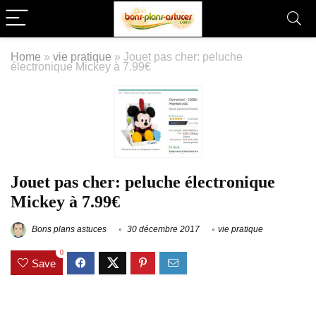
Home
»
vie pratique
»
Jouet pas cher: peluche
électronique Mickey à 7.99€
Jouet pas cher: peluche électronique
Mickey à 7.99€
Bons plans astuces
30 décembre 2017
vie pratique
0
Save