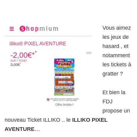
Vous aimez
les jeux de
hasard , et
notamment
les tickets à
gratter ?
Et bien la
FDJ
propose un
nouveau Ticket ILLIKO .. le
ILLIKO PIXEL
AVENTURE
…