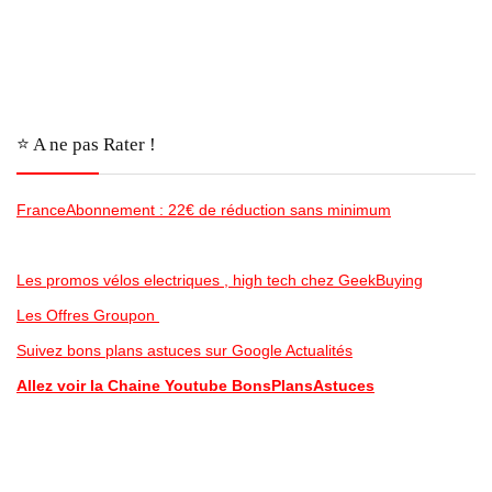
⭐️ A ne pas Rater !
FranceAbonnement : 22€ de réduction sans minimum
Les promos vélos electriques , high tech chez GeekBuying
Les Offres Groupon
Suivez bons plans astuces sur Google Actualités
Allez voir la Chaine Youtube BonsPlansAstuces