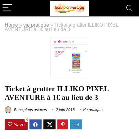
Home
»
vie pratique
»
Ticket à gratter ILLIKO PIXEL
AVENTURE à 1€ au lieu de 3
Ticket à gratter ILLIKO PIXEL
AVENTURE à 1€ au lieu de 3
Bons plans astuces
2 juin 2018
vie pratique
0
Save