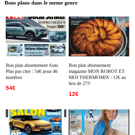
Bons plans dans le meme genre
Bon plan abonnement Auto
Bon plan abonnement
Plus pas cher : 54€ pour 46
magazine MON ROBOT ET
numéros
MOI THERMOMIX : 12€ au
lieu de 27!!
54€
12€