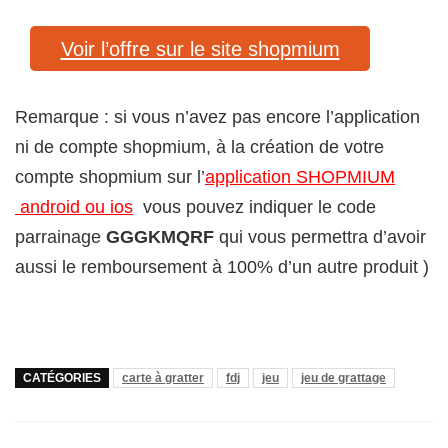
Voir l’offre sur le site shopmium
Remarque : si vous n’avez pas encore l’application
ni de compte shopmium, à la création de votre
compte shopmium sur l’
application SHOPMIUM
android ou ios
vous pouvez indiquer le code
parrainage
GGGKMQRF
qui vous permettra d’avoir
aussi le remboursement à 100% d’un autre produit )
CATÉGORIES
carte à gratter
fdj
jeu
jeu de grattage