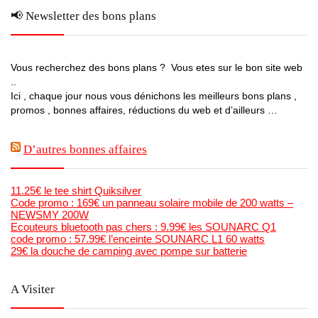
📢 Newsletter des bons plans
Vous recherchez des bons plans ? Vous etes sur le bon site web
..
Ici , chaque jour nous vous dénichons les meilleurs bons plans ,
promos , bonnes affaires, réductions du web et d’ailleurs …
D’autres bonnes affaires
11.25€ le tee shirt Quiksilver
Code promo : 169€ un panneau solaire mobile de 200 watts –
NEWSMY 200W
Ecouteurs bluetooth pas chers : 9.99€ les SOUNARC Q1
code promo : 57.99€ l’enceinte SOUNARC L1 60 watts
29€ la douche de camping avec pompe sur batterie
A Visiter