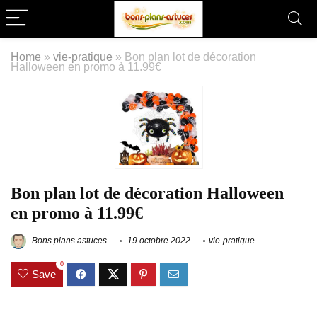
Home
»
vie-pratique
»
Bon plan lot de décoration
Halloween en promo à 11.99€
Bon plan lot de décoration Halloween
en promo à 11.99€
Bons plans astuces
19 octobre 2022
vie-pratique
0
Save