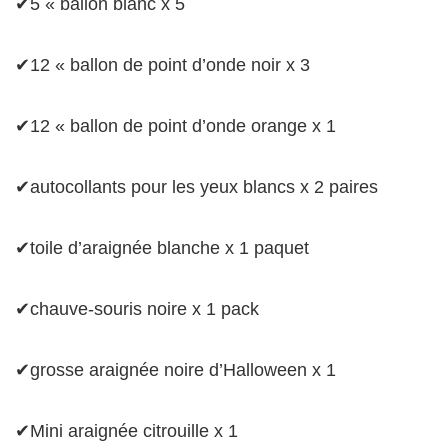
✔5 « ballon blanc x 5
✔12 « ballon de point d’onde noir x 3
✔12 « ballon de point d’onde orange x 1
✔autocollants pour les yeux blancs x 2 paires
✔toile d’araignée blanche x 1 paquet
✔chauve-souris noire x 1 pack
✔grosse araignée noire d’Halloween x 1
✔Mini araignée citrouille x 1