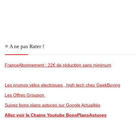
⭐️ A ne pas Rater !
FranceAbonnement : 22€ de réduction sans minimum
Les promos vélos electriques , high tech chez GeekBuying
Les Offres Groupon
Suivez bons plans astuces sur Google Actualités
Allez voir la Chaine Youtube BonsPlansAstuces