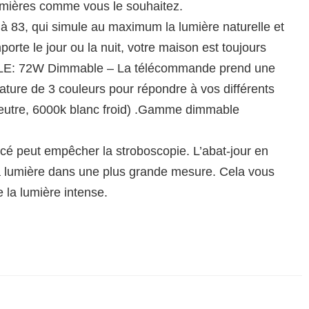
lumières comme vous le souhaitez.
 83, qui simule au maximum la lumière naturelle et
porte le jour ou la nuit, votre maison est toujours
E: 72W Dimmable – La télécommande prend une
ture de 3 couleurs pour répondre à vos différents
eutre, 6000k blanc froid) .Gamme dimmable
cé peut empêcher la stroboscopie. L’abat-jour en
la lumière dans une plus grande mesure. Cela vous
e la lumière intense.