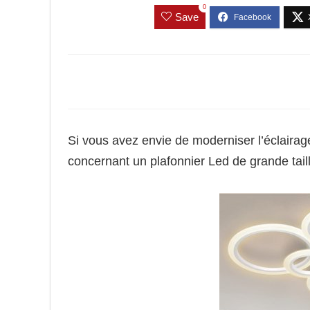
0
Save
Si vous avez envie de moderniser l’éclairage
concernant un plafonnier Led de grande tai