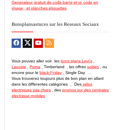
Generateur gratuit de code barre et qr code en
image , et planches étiquettes
Bonsplansastuces sur les Reseaux Sociaux
Vous pouvez aller voir les
bons plans Levi’s
,
Lacoste
,
Puma
, Timberland , les offres
soldes
, ou
encore pour le
black Friday
, Single Day …
Vous trouverez toujours plus de bon plan en allant
dans les differentes catégories … Des
vélos
electriques pas chers
, des
promos sur des centrales
electrique mobiles