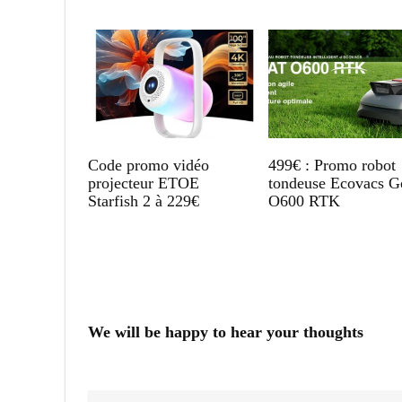
Code promo vidéo
499€ : Promo robot
projecteur ETOE
tondeuse Ecovacs G
Starfish 2 à 229€
O600 RTK
We will be happy to hear your thoughts