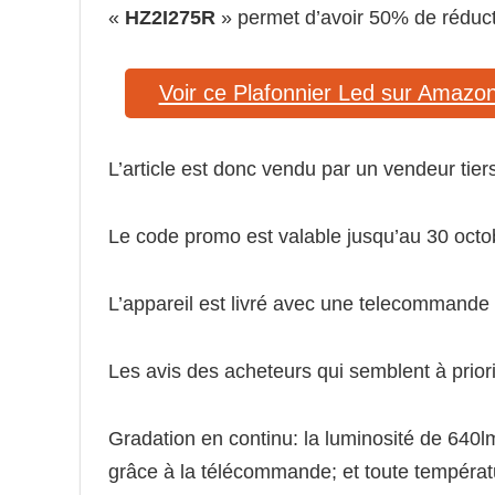
«
HZ2I275R
» permet d’avoir 50% de réducti
Voir ce Plafonnier Led sur Amazo
L’article est donc vendu par un vendeur tie
Le code promo est valable jusqu’au 30 octo
L’appareil est livré avec une telecommande
Les avis des acheteurs qui semblent à priori
Gradation en continu: la luminosité de 640l
grâce à la télécommande; et toute tempéra