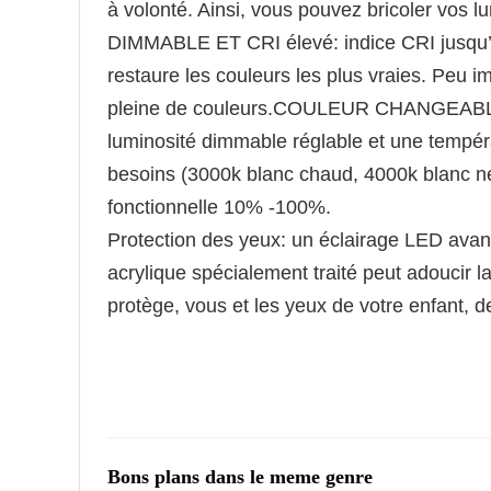
à volonté. Ainsi, vous pouvez bricoler vos 
DIMMABLE ET CRI élevé: indice CRI jusqu’à
restaure les couleurs les plus vraies. Peu im
pleine de couleurs.COULEUR CHANGEABL
luminosité dimmable réglable et une tempéra
besoins (3000k blanc chaud, 4000k blanc n
fonctionnelle 10% -100%.
Protection des yeux: un éclairage LED avan
acrylique spécialement traité peut adoucir 
protège, vous et les yeux de votre enfant, d
Bons plans dans le meme genre