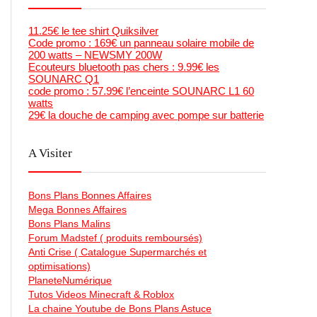
11.25€ le tee shirt Quiksilver
Code promo : 169€ un panneau solaire mobile de
200 watts – NEWSMY 200W
Ecouteurs bluetooth pas chers : 9.99€ les
SOUNARC Q1
code promo : 57.99€ l’enceinte SOUNARC L1 60
watts
29€ la douche de camping avec pompe sur batterie
A Visiter
Bons Plans Bonnes Affaires
Mega Bonnes Affaires
Bons Plans Malins
Forum Madstef ( produits remboursés)
Anti Crise ( Catalogue Supermarchés et
optimisations)
PlaneteNumérique
Tutos Videos Minecraft & Roblox
La chaine Youtube de Bons Plans Astuce