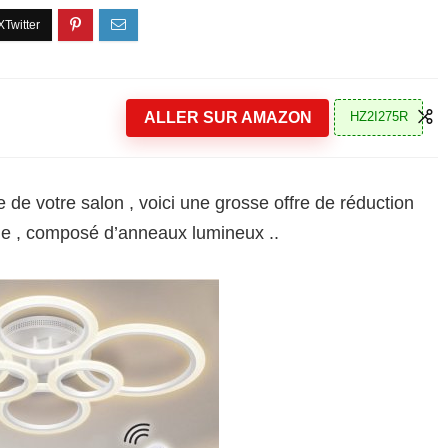
ALLER SUR AMAZON
HZ2I275R
 de votre salon , voici une grosse offre de réduction
lle , composé d’anneaux lumineux ..