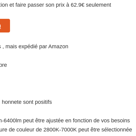
on et faire passer son prix à 62.9€ seulement
n
rs , mais expédié par Amazon
bre
 honnete sont positifs
m-6400lm peut être ajustée en fonction de vos besoins
ture de couleur de 2800K-7000K peut être sélectionnée