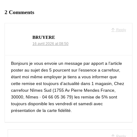
2 Comments
Reply
BRUYERE
16 avril 2026 at 08:50
Bonjours je vous envoie un message par apport a l’article
poster au sujet des 5 pourcent sur l’essence a carrefour,
étant moi même employer je tiens a vous informer que
cette remise est toujours d’actualité dans 1 magasin, Chez
carrefour Nîmes Sud (1755 Av Pierre Mendes France,
30000, Nîmes · 04 66 05 36 79) les remise de 5% sont
toujours disponible les vendredi et samedi avec
présentation de la carte fidélité.
Reply