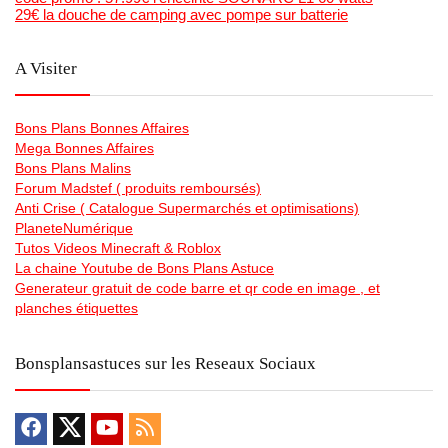
29€ la douche de camping avec pompe sur batterie
A Visiter
Bons Plans Bonnes Affaires
Mega Bonnes Affaires
Bons Plans Malins
Forum Madstef ( produits remboursés)
Anti Crise ( Catalogue Supermarchés et optimisations)
PlaneteNumérique
Tutos Videos Minecraft & Roblox
La chaine Youtube de Bons Plans Astuce
Generateur gratuit de code barre et qr code en image , et
planches étiquettes
Bonsplansastuces sur les Reseaux Sociaux