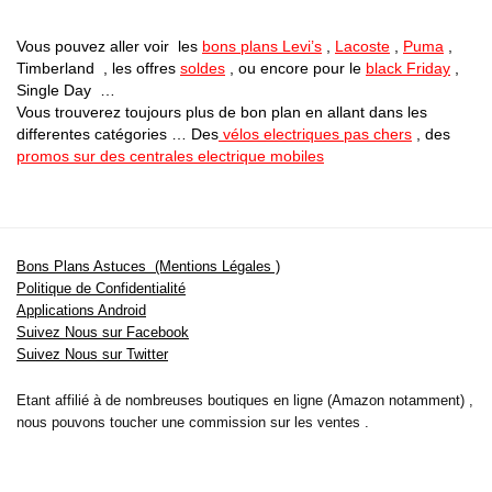
Vous pouvez aller voir les
bons plans Levi’s
,
Lacoste
,
Puma
,
Timberland , les offres
soldes
, ou encore pour le
black Friday
,
Single Day …
Vous trouverez toujours plus de bon plan en allant dans les
differentes catégories … Des
vélos electriques pas chers
, des
promos sur des centrales electrique mobiles
Bons Plans Astuces (Mentions Légales )
Politique de Confidentialité
Applications Android
Suivez Nous sur Facebook
Suivez Nous sur Twitter
Etant affilié à de nombreuses boutiques en ligne (Amazon notamment) ,
nous pouvons toucher une commission sur les ventes .