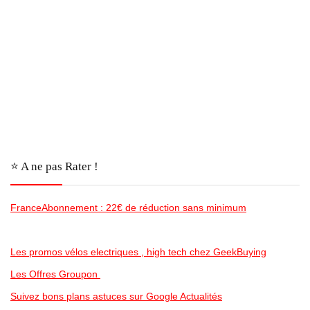
⭐️ A ne pas Rater !
FranceAbonnement : 22€ de réduction sans minimum
Les promos vélos electriques , high tech chez GeekBuying
Les Offres Groupon
Suivez bons plans astuces sur Google Actualités