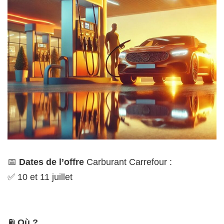
📅
Dates de l’offre
Carburant Carrefour :
✅ 10 et 11 juillet
⛽
Où ?