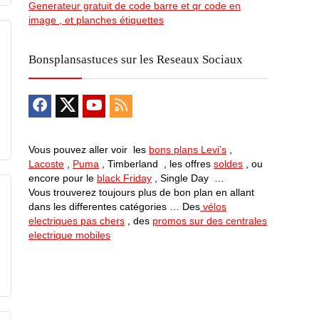
Generateur gratuit de code barre et qr code en
image , et planches étiquettes
Bonsplansastuces sur les Reseaux Sociaux
Vous pouvez aller voir les
bons plans Levi’s
,
Lacoste
,
Puma
, Timberland , les offres
soldes
, ou
encore pour le
black Friday
, Single Day …
Vous trouverez toujours plus de bon plan en allant
dans les differentes catégories … Des
vélos
electriques pas chers
, des
promos sur des centrales
electrique mobiles