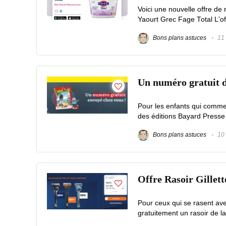
Voici une nouvelle offre d
Yaourt Grec Fage Total L'of
Bons plans astuces
11 
Un numéro gratuit 
Pour les enfants qui commen
des éditions Bayard Presse
Bons plans astuces
10 
Offre Rasoir Gille
Pour ceux qui se rasent ave
gratuitement un rasoir de