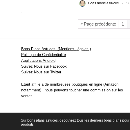
Bons plans astuces
13 
« Page précédente
1
Bons Plans Astuces (Mentions Légales )
Politique de Confidentialité
Applications Android
Suivez Nous sur Facebook
Suivez Nous sur Twitter
Etant affilié à de nombreuses boutiques en ligne (Amazon
notamment) , nous pouvons toucher une commission sur les
ventes .
Sur bons plans astuces, découvrez tous les derniers bons plans pour 
produits