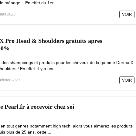
e le ménage .. En effet du 1er ...
ars 2023
VOIR
X Pro Head & Shoulders gratuits apres
100%
ir des shampoings et produits pour les cheveux de la gamme Derma X
ulders ! En effet il y a une ...
février 2023
VOIR
e Pearl.fr à recevoir chez soi
en tout genres notamment high tech, alors vous aimerez les produits
s plus de 25 ans, cette ...