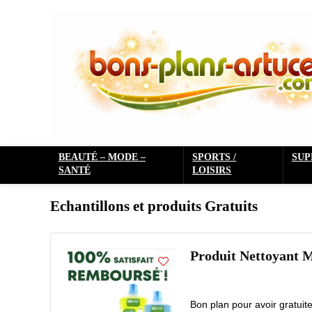
BEAUTÉ – MODE –
SPORTS /
SU
SANTÉ
LOISIRS
Echantillons et produits Gratuits
Produit Nettoyant 
Bon plan pour avoir gratuit