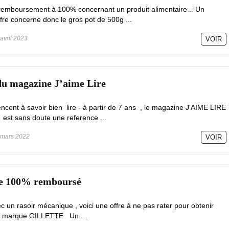
e remboursement à 100% concernant un produit alimentaire .. Un
fre concerne donc le gros pot de 500g ...
avril 2023
VOIR
du magazine J’aime Lire
cent à savoir bien lire - à partir de 7 ans , le magazine J'AIME LIRE
 est sans doute une reference ...
mars 2022
VOIR
tte 100% remboursé
c un rasoir mécanique , voici une offre à ne pas rater pour obtenir
 la marque GILLETTE Un ...