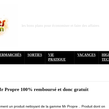
les bons plans pour économiser et faire des affaires
PERMARCHÉS
SORTIES
VIE
VACANCES
HIG
PRATIQUE
TEC
Mr Propre 100% remboursé et donc gratuit
ement un produit nettoyant de la gamme Mr Propre .. Produit dont on