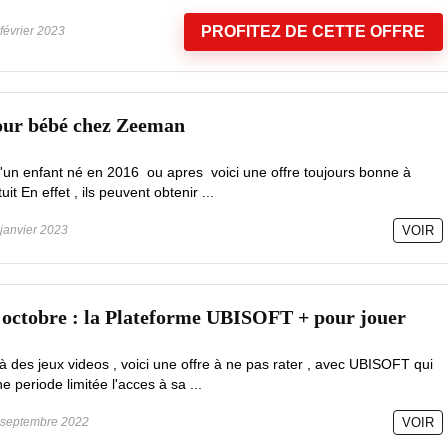
PROFITEZ DE CETTE OFFRE
février 2023
pour bébé chez Zeeman
d'un enfant né en 2016 ou apres voici une offre toujours bonne à
 En effet , ils peuvent obtenir ...
janvier 2023
VOIR
 octobre : la Plateforme UBISOFT + pour jouer
à des jeux videos , voici une offre à ne pas rater , avec UBISOFT qui
e periode limitée l'acces à sa ...
septembre 2022
VOIR