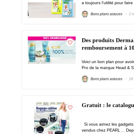
a toujours l'utilité pour fair
Bons plans astuces
2 m
Des produits Derma
remboursement à 
Voici un bon plan pour avo
Pro de la marque Head & Sho
Bons plans astuces
28 
Gratuit : le catalogu
Si vous aimez les gadgets 
vendus chez PEARL ... Depui