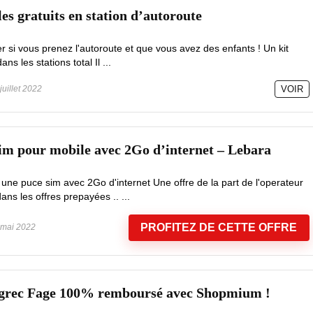
es gratuits en station d’autoroute
er si vous prenez l'autoroute et que vous avez des enfants ! Un kit
ns les stations total Il ...
juillet 2022
VOIR
sim pour mobile avec 2Go d’internet – Lebara
ne puce sim avec 2Go d'internet Une offre de la part de l'operateur
ans les offres prepayées .. ...
PROFITEZ DE CETTE OFFRE
mai 2022
t grec Fage 100% remboursé avec Shopmium !