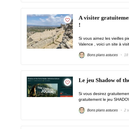
A visiter gratuiteme
!
Si vous aimez les vieilles pi
Valence , voici un site à visi
Bons plans astuces
18 
Le jeu Shadow of th
Si vous desirez gratuitemen
gratuitement le jeu SHA
Bons plans astuces
2 s