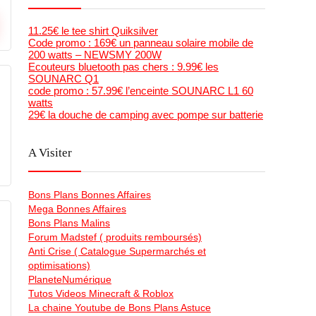
11.25€ le tee shirt Quiksilver
Code promo : 169€ un panneau solaire mobile de
200 watts – NEWSMY 200W
Ecouteurs bluetooth pas chers : 9.99€ les
SOUNARC Q1
code promo : 57.99€ l’enceinte SOUNARC L1 60
watts
29€ la douche de camping avec pompe sur batterie
A Visiter
Bons Plans Bonnes Affaires
Mega Bonnes Affaires
Bons Plans Malins
Forum Madstef ( produits remboursés)
Anti Crise ( Catalogue Supermarchés et
optimisations)
PlaneteNumérique
Tutos Videos Minecraft & Roblox
La chaine Youtube de Bons Plans Astuce