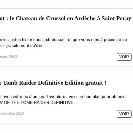
nt : le Chateau de Crussol en Ardèche à Saint Peray
erres , sites historiques , chateaux .. et que vous etes à proximité de
ter gratuitement qu'il ne ...
mars 2023
VOIR
e Tomb Raider Definitive Edition gratuit !
t avec votre pc à un jeu d'aventure , voici un bon plan pour obtenir
DOW OF THE TOMB RAIDER DEFINITIVE ...
eptembre 2022
VOIR