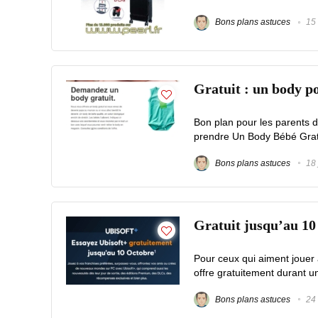
Bons plans astuces
15 
Gratuit : un body 
Bon plan pour les parents 
prendre Un Body Bébé Gratuit
Bons plans astuces
18 
Gratuit jusqu’au 10
Pour ceux qui aiment jouer 
offre gratuitement durant un
Bons plans astuces
24 