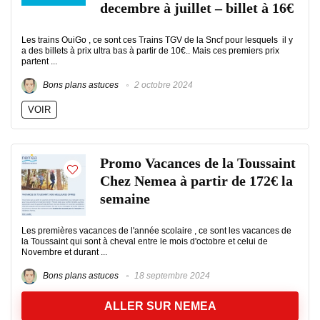
decembre à juillet – billet à 16€
Les trains OuiGo , ce sont ces Trains TGV de la Sncf pour lesquels il y
a des billets à prix ultra bas à partir de 10€.. Mais ces premiers prix
partent ...
Bons plans astuces
2 octobre 2024
VOIR
Promo Vacances de la Toussaint
Chez Nemea à partir de 172€ la
semaine
Les premières vacances de l'année scolaire , ce sont les vacances de
la Toussaint qui sont à cheval entre le mois d'octobre et celui de
Novembre et durant ...
Bons plans astuces
18 septembre 2024
ALLER SUR NEMEA