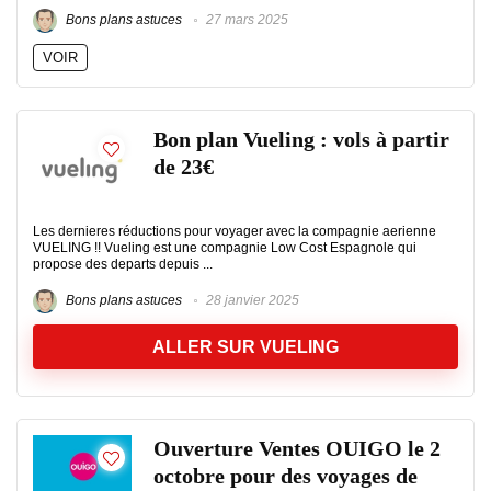
Bons plans astuces
27 mars 2025
VOIR
Bon plan Vueling : vols à partir
de 23€
Les dernieres réductions pour voyager avec la compagnie aerienne
VUELING !! Vueling est une compagnie Low Cost Espagnole qui
propose des departs depuis ...
Bons plans astuces
28 janvier 2025
ALLER SUR VUELING
Ouverture Ventes OUIGO le 2
octobre pour des voyages de