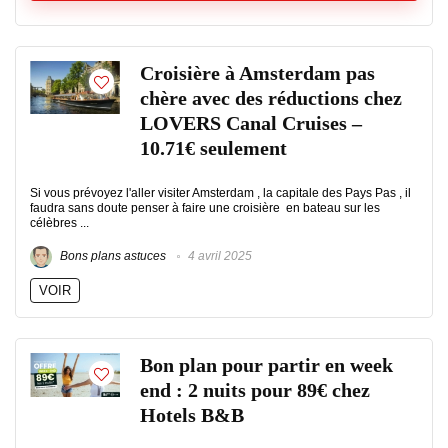
Croisière à Amsterdam pas
chère avec des réductions chez
LOVERS Canal Cruises –
10.71€ seulement
Si vous prévoyez l'aller visiter Amsterdam , la capitale des Pays Pas , il
faudra sans doute penser à faire une croisière en bateau sur les
célèbres ...
Bons plans astuces
4 avril 2025
VOIR
Bon plan pour partir en week
end : 2 nuits pour 89€ chez
Hotels B&B