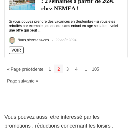
: 2 semaines à partir de 269€
chez NEMEA !
Si vous pouvez prendre des vacances en Septembre - si vous etes
retraités par exemple , ou encore sans enfant en age scolaire - voici
une offre qui peut ...
Bons plans astuces
22 août 2024
VOIR
« Page précédente
1
2
3
4
…
105
Page suivante »
Vous pouvez aussi etre interessé par les
promotions , réductions concernant les loisirs ,