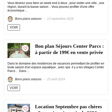
Vous desirez vous faire un week end à deux , pour visiter une ville , une
région, durant la basse saison .. Vous pouvez profiter d'une offre
économique ...
Bons plans astuces
13 septembre 2024
VOIR
Bon plan Séjours Center Parcs :
à partir de 199€ en vente privée
Dans le domaine des residences de vacances permettant de profiter en
toute saison d'un espace aquatique , avec spa il y a les villages Center
Parcs .. Dans ...
Bons plans astuces
25 août 2024
VOIR
Location Septembre pas chères