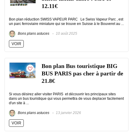
12.11€
Bon plan réduction SWISS VAPEUR PARC Le Swiss Vapeur Parc , est
un parc ferroviaire miniature qui se trouve en Suisse à le Bouveret au ...
Bons plans astuces
10 août 2025
VOIR
Bon plan Bus touristique BIG
BUS PARIS pas cher à partir de
21.8€
Si vous désirez aller visiter PARIS et découvrir les principaux sites
dans un bus touristique qui vous permettra de vous deplacer facilement
d'un site à ...
Bons plans astuces
13 janvier 2026
VOIR