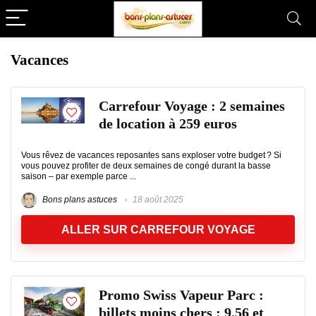
Vacances
Carrefour Voyage : 2 semaines
de location à 259 euros
Vous rêvez de vacances reposantes sans exploser votre budget ? Si
vous pouvez profiter de deux semaines de congé durant la basse
saison – par exemple parce ...
Bons plans astuces
18 août 2025
ALLER SUR CARREFOUR VOYAGE
Promo Swiss Vapeur Parc :
billets moins chers : 9.56 et