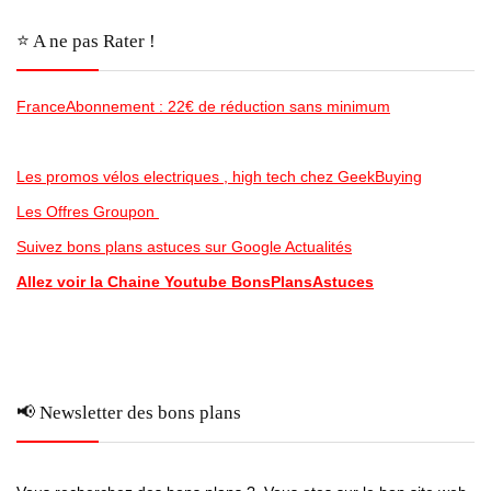
⭐️ A ne pas Rater !
FranceAbonnement : 22€ de réduction sans minimum
Les promos vélos electriques , high tech chez GeekBuying
Les Offres Groupon
Suivez bons plans astuces sur Google Actualités
Allez voir la Chaine Youtube BonsPlansAstuces
📢 Newsletter des bons plans