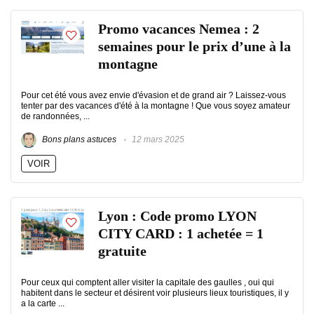
Promo vacances Nemea : 2
semaines pour le prix d’une à la
montagne
Pour cet été vous avez envie d'évasion et de grand air ? Laissez-vous
tenter par des vacances d'été à la montagne ! Que vous soyez amateur
de randonnées, ...
Bons plans astuces
12 mars 2025
VOIR
Lyon : Code promo LYON
CITY CARD : 1 achetée = 1
gratuite
Pour ceux qui comptent aller visiter la capitale des gaulles , oui qui
habitent dans le secteur et désirent voir plusieurs lieux touristiques, il y
a la carte ...