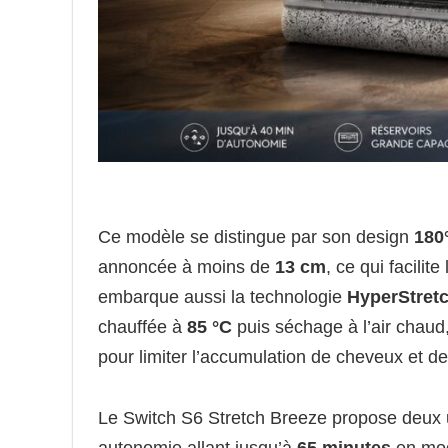
Ce modèle se distingue par son design
180°
annoncée à moins de
13 cm
, ce qui facilit
embarque aussi la technologie
HyperStret
chauffée à
85 °C
puis séchage à l’air chaud,
pour limiter l’accumulation de cheveux et de
Le Switch S6 Stretch Breeze propose deux 
autonomie allant jusqu’à
65 minutes
en mod