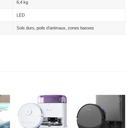
6,4 kg
LED
Sols durs, poils d’animaux, zones basses