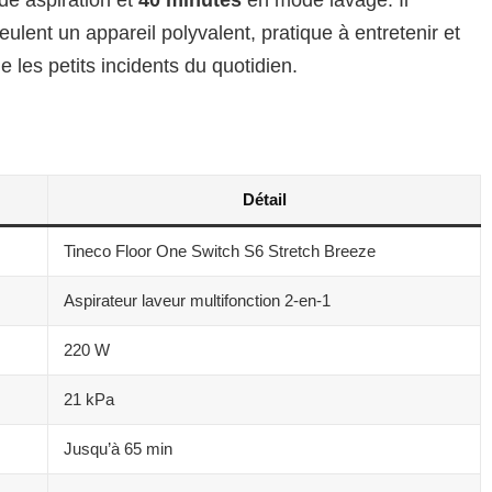
eulent un appareil polyvalent, pratique à entretenir et
 les petits incidents du quotidien.
Détail
Tineco Floor One Switch S6 Stretch Breeze
Aspirateur laveur multifonction 2-en-1
220 W
21 kPa
Jusqu’à 65 min