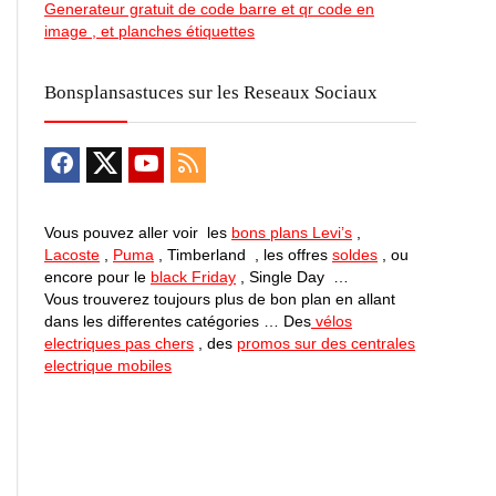
Generateur gratuit de code barre et qr code en
image , et planches étiquettes
Bonsplansastuces sur les Reseaux Sociaux
Vous pouvez aller voir les
bons plans Levi’s
,
Lacoste
,
Puma
, Timberland , les offres
soldes
, ou
encore pour le
black Friday
, Single Day …
Vous trouverez toujours plus de bon plan en allant
dans les differentes catégories … Des
vélos
electriques pas chers
, des
promos sur des centrales
electrique mobiles