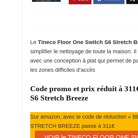
Le
Tineco Floor One Switch S6 Stretch B
simplifier le nettoyage de toute la maison. 
avec une conception à plat qui permet de pa
les zones difficiles d’accès
Code promo et prix réduit à 
S6 Stretch Breeze
Sur amazon, avec le code de réduction
STRETCH BREEZE passe à 311€
VOIR le TINECO FLOOR ONE S