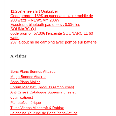
11.25€ le tee shirt Quiksilver
Code promo : 169€ un panneau solaire mobile de
200 watts – NEWSMY 200W
Ecouteurs bluetooth pas chers : 9.99€ les
SOUNARC Q1
code promo : 57.99€ l’enceinte SOUNARC L1 60
watts
29€ la douche de camping avec pompe sur batterie
A Visiter
Bons Plans Bonnes Affaires
Mega Bonnes Affaires
Bons Plans Malins
Forum Madstef ( produits remboursés)
Anti Crise ( Catalogue Supermarchés et
optimisations)
PlaneteNumérique
Tutos Videos Minecraft & Roblox
La chaine Youtube de Bons Plans Astuce