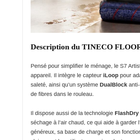
Description du TINECO FLOOR
Pensé pour simplifier le ménage, le S7 Arti
appareil. Il intègre le capteur
iLoop
pour ada
saleté, ainsi qu’un système
DualBlock
anti
de fibres dans le rouleau.
Il dispose aussi de la technologie
FlashDry
séchage à l’air chaud, ce qui aide à garder 
généreux, sa base de charge et son fonction