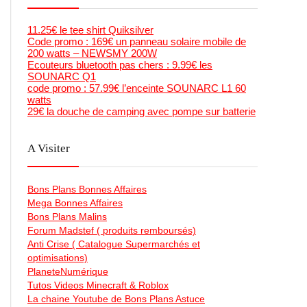
11.25€ le tee shirt Quiksilver
Code promo : 169€ un panneau solaire mobile de
200 watts – NEWSMY 200W
Ecouteurs bluetooth pas chers : 9.99€ les
SOUNARC Q1
code promo : 57.99€ l’enceinte SOUNARC L1 60
watts
29€ la douche de camping avec pompe sur batterie
A Visiter
Bons Plans Bonnes Affaires
Mega Bonnes Affaires
Bons Plans Malins
Forum Madstef ( produits remboursés)
Anti Crise ( Catalogue Supermarchés et
optimisations)
PlaneteNumérique
Tutos Videos Minecraft & Roblox
La chaine Youtube de Bons Plans Astuce