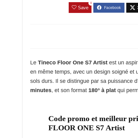
0
Save
Le
Tineco Floor One S7 Artist
est un aspir
en même temps, avec un design soigné et un
sols durs. Il se distingue par sa puissance 
minutes
, et son format
180° à plat
qui perm
Code promo et meilleur pr
FLOOR ONE S7 Artist