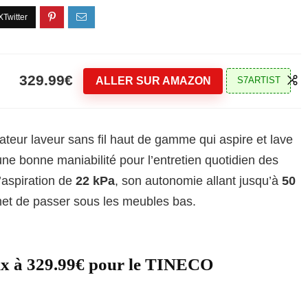
329.99€
ALLER SUR AMAZON
S7ARTIST
ateur laveur sans fil haut de gamme qui aspire et lave
e bonne maniabilité pour l’entretien quotidien des
d’aspiration de
22 kPa
, son autonomie allant jusqu’à
50
et de passer sous les meubles bas.
ix à 329.99€ pour le TINECO