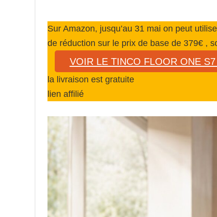
Sur Amazon, jusqu’au 31 mai on peut utilis
de réduction sur le prix de base de 379€ , 
VOIR LE TINCO FLOOR ONE S7 A
la livraison est gratuite
lien affilié