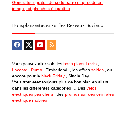
Generateur gratuit de code barre et qr code en
image , et planches étiquettes
Bonsplansastuces sur les Reseaux Sociaux
Vous pouvez aller voir les
bons plans Levi’s
,
Lacoste
,
Puma
, Timberland , les offres
soldes
, ou
encore pour le
black Friday
, Single Day …
Vous trouverez toujours plus de bon plan en allant
dans les differentes catégories … Des
vélos
electriques pas chers
, des
promos sur des centrales
electrique mobiles