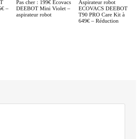
T
Pas cher : 199€ Ecovacs
Aspirateur robot
6€ –
DEEBOT Mini Violet –
ECOVACS DEEBOT
aspirateur robot
T90 PRO Care Kit à
649€ – Réduction