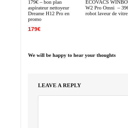
179€ – bon plan
ECOVACS WINBO
aspirateur nettoyeur
W2 Pro Omni – 39
Dreame H12 Pro en
robot laveur de vitre
promo
179€
We will be happy to hear your thoughts
LEAVE A REPLY