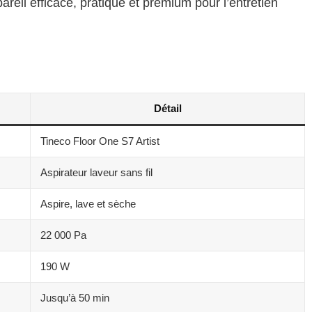
pareil efficace, pratique et premium pour l’entretien
Détail
Tineco Floor One S7 Artist
Aspirateur laveur sans fil
Aspire, lave et sèche
22 000 Pa
190 W
Jusqu’à 50 min