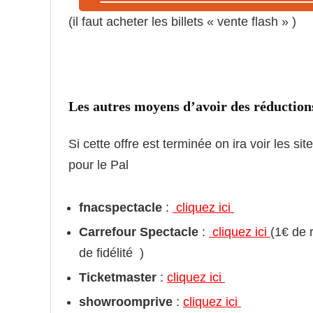
(il faut acheter les billets « vente flash » )
Les autres moyens d’avoir des réduction
Si cette offre est terminée on ira voir les s
pour le Pal
fnacspectacle
:
cliquez ici
Carrefour Spectacle
:
cliquez ici
(1€ de 
de fidélité )
Ticketmaster
:
cliquez ici
showroomprive
:
cliquez ici