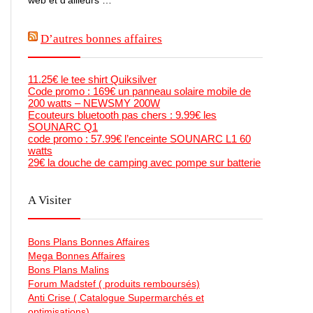
D’autres bonnes affaires
11.25€ le tee shirt Quiksilver
Code promo : 169€ un panneau solaire mobile de
200 watts – NEWSMY 200W
Ecouteurs bluetooth pas chers : 9.99€ les
SOUNARC Q1
code promo : 57.99€ l’enceinte SOUNARC L1 60
watts
29€ la douche de camping avec pompe sur batterie
A Visiter
Bons Plans Bonnes Affaires
Mega Bonnes Affaires
Bons Plans Malins
Forum Madstef ( produits remboursés)
Anti Crise ( Catalogue Supermarchés et
optimisations)