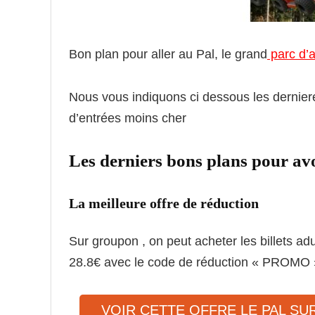
Bon plan pour aller au Pal, le grand
parc d’a
Nous vous indiquons ci dessous les derniere
d’entrées moins cher
Les derniers bons plans pour avoi
La meilleure offre de réduction
Sur groupon , on peut acheter les billets adu
28.8€ avec le code de réduction « PROMO 
VOIR CETTE OFFRE LE PAL S