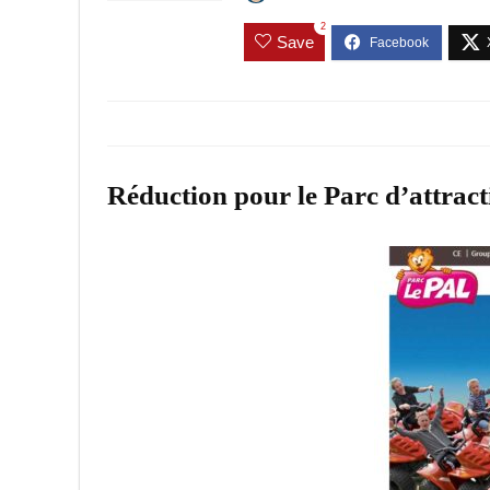
2
Save
Réduction pour le Parc d’attra