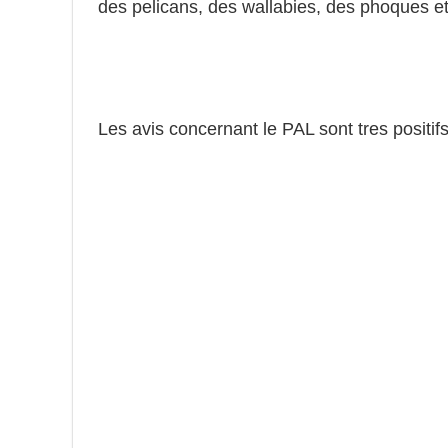
des pelicans, des wallabies, des phoques et
Les avis concernant le PAL sont tres positi