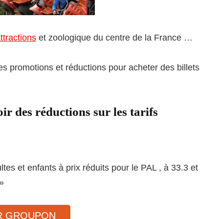
ttractions
et zoologique du centre de la France …
s promotions et réductions pour acheter des billets
r des réductions sur les tarifs
ltes et enfants à prix réduits pour le PAL , à 33.3 et
»
UR GROUPON