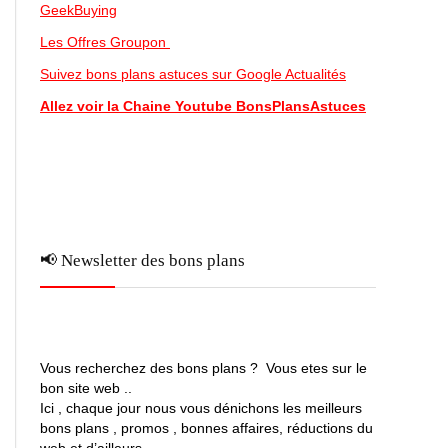
GeekBuying
Les Offres Groupon
Suivez bons plans astuces sur Google Actualités
Allez voir la Chaine Youtube BonsPlansAstuces
📢 Newsletter des bons plans
Vous recherchez des bons plans ? Vous etes sur le
bon site web ..
Ici , chaque jour nous vous dénichons les meilleurs
bons plans , promos , bonnes affaires, réductions du
web et d’ailleurs …