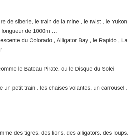
 de siberie, le train de la mine , le twist , le Yukon
e longueur de 1000m …
escente du Colorado , Alligator Bay , le Rapido , La
r
n comme le Bateau Pirate, ou le Disque du Soleil
un petit train , les chaises volantes, un carrousel ,
e des tigres, des lions, des alligators, des loups,