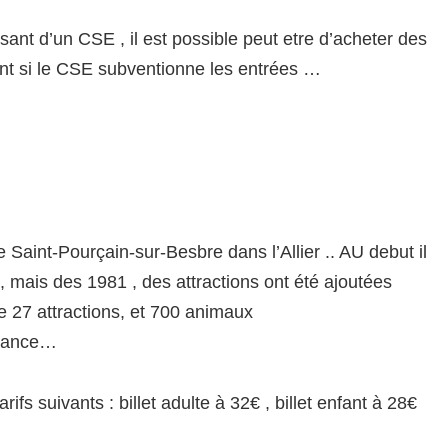
sant d’un CSE , il est possible peut etre d’acheter des
ent si le CSE subventionne les entrées …
Saint-Pourçain-sur-Besbre dans l’Allier .. AU debut il
, mais des 1981 , des attractions ont été ajoutées
e 27 attractions, et 700 animaux
 France…
ifs suivants : billet adulte à 32€ , billet enfant à 28€