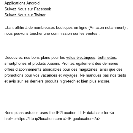
Applications Android
Suivez Nous sur Facebook
Suivez Nous sur Twitter
Etant affilié à de nombreuses boutiques en ligne (Amazon notamment) ,
nous pouvons toucher une commission sur les ventes .
Découvrez nos bons plans pour les
vélos électriques
,
trottinettes
,
smartphones
et produits Xiaomi. Profitez également
des dernières
offres d’abonnements abordables pour des magazines
, ainsi que des
promotions pour vos
vacances
et voyages. Ne manquez pas nos
tests
et avis
sur les derniers produits high-tech et bien plus encore.
Bons-plans-astuces uses the IP2Location LITE database for <a
href= »https://lite.ip2location.com »>IP geolocation</a>.