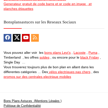
Generateur gratuit de code barre et qr code en image , et
planches étiquettes
Bonsplansastuces sur les Reseaux Sociaux
Vous pouvez aller voir les
bons plans Levi’s
,
Lacoste
,
Puma
,
Timberland , les offres
soldes
, ou encore pour le
black Friday
,
Single Day …
Vous trouverez toujours plus de bon plan en allant dans les
differentes catégories … Des
vélos electriques pas chers
, des
promos sur des centrales electrique mobiles
Bons Plans Astuces (Mentions Légales )
Politique de Confidentialité