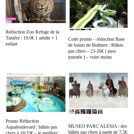
Réduction Zoo Refuge de la
Tanière : 19.9€ 1 adulte + 1
Code promo – réduction Base
enfant
de loisirs de Buthiers : Billets
pas chers – 23-26€ ( pass
journée ) – voire moins
Promo Réduction
MUSEO PARC ALESIA : des
Aquaboulevard : billets pas
billets pas chers à partir de 7.5€
chers à 18/33€ – le meilleur