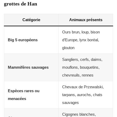
grottes de Han
Catégorie
Animaux présents
Ours brun, loup, bison
Big 5 européens
d’Europe, lynx boréal,
glouton
Sangliers, cerfs, daims,
Mammifères sauvages
mouflons, bouquetins,
chevreuils, rennes
Chevaux de Przewalski,
Espèces rares ou
tarpans, aurochs, chats
menacées
sauvages
Cigognes blanches,