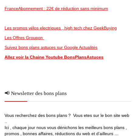
FranceAbonnement : 22€ de réduction sans minimum
Les promos vélos electriques , high tech chez GeekBuying
Les Offres Groupon
Suivez bons plans astuces sur Google Actualités
Allez voir la Chaine Youtube BonsPlansAstuces
📢 Newsletter des bons plans
Vous recherchez des bons plans ? Vous etes sur le bon site web
..
Ici , chaque jour nous vous dénichons les meilleurs bons plans ,
promos , bonnes affaires, réductions du web et d’ailleurs …