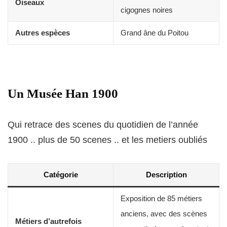
Oiseaux
cigognes noires
Autres espèces
Grand âne du Poitou
Un Musée Han 1900
Qui retrace des scenes du quotidien de l’année
1900 .. plus de 50 scenes .. et les metiers oubliés
Catégorie
Description
Exposition de 85 métiers
anciens, avec des scènes
Métiers d’autrefois