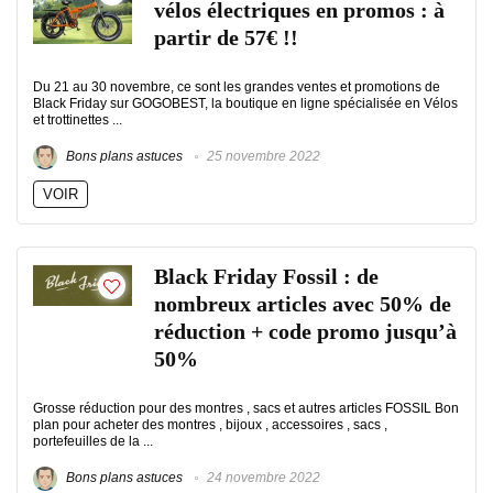
vélos électriques en promos : à
partir de 57€ !!
Du 21 au 30 novembre, ce sont les grandes ventes et promotions de
Black Friday sur GOGOBEST, la boutique en ligne spécialisée en Vélos
et trottinettes ...
Bons plans astuces
25 novembre 2022
VOIR
Black Friday Fossil : de
nombreux articles avec 50% de
réduction + code promo jusqu’à
50%
Grosse réduction pour des montres , sacs et autres articles FOSSIL Bon
plan pour acheter des montres , bijoux , accessoires , sacs ,
portefeuilles de la ...
Bons plans astuces
24 novembre 2022