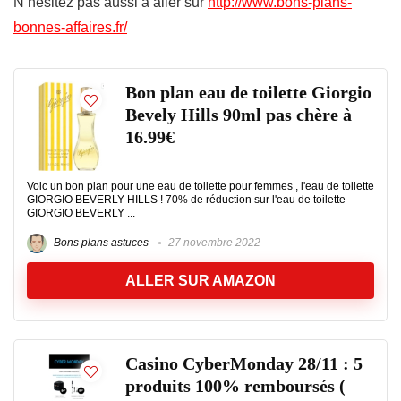
N’hesitez pas aussi à aller sur
http://www.bons-plans-
bonnes-affaires.fr/
Bon plan eau de toilette Giorgio
Bevely Hills 90ml pas chère à
16.99€
Voic un bon plan pour une eau de toilette pour femmes , l'eau de toilette
GIORGIO BEVERLY HILLS ! 70% de réduction sur l'eau de toilette
GIORGIO BEVERLY ...
Bons plans astuces
27 novembre 2022
ALLER SUR AMAZON
Casino CyberMonday 28/11 : 5
produits 100% remboursés (