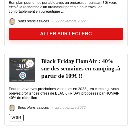
Bon plan pour un pc portable avec un processeur puissant ! Si vous
etes à la recherche d'un ordinateur portable pour travailler
confortablement en bureautique ...
Bons plans astuces
22 novembre 2022
ALLER SUR LECLERC
Black Friday HomAir : 40%
sur des semaines en camping..à
partir de 109€ !!
Pour reserver vos prochaines vacances en 2023 , en camping , vous
pouvez profiter des offres de BLACK FRIDAY proposées par HOMAIR !!
40% de réduction ...
Bons plans astuces
22 novembre 2022
VOIR