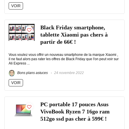
VOIR
Black Friday smartphone,
tablette Xiaomi pas chers à
partir de 66€ !
Vous voulez vous offrir un nouveau smartphone de la marque Xiaomi ,
il ne faut alors pas rater les offres de Black Friday que l'on peut voir sur
Ali Express ...
Bons plans astuces
24 novembre 2022
VOIR
PC portable 17 pouces Asus
VivoBook Ryzen 7 16go ram
512go ssd pas cher à 599€ !