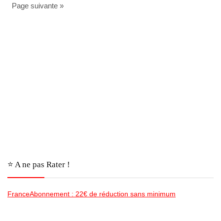
Page suivante »
⭐️ A ne pas Rater !
FranceAbonnement : 22€ de réduction sans minimum