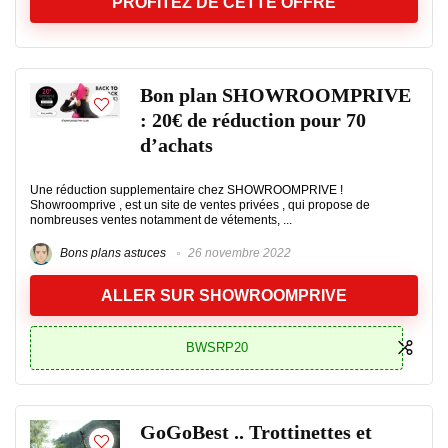
PROFITEZ DE CETTE OFFRE
Bon plan SHOWROOMPRIVE
: 20€ de réduction pour 70
d’achats
Une réduction supplementaire chez SHOWROOMPRIVE !
Showroomprive , est un site de ventes privées , qui propose de
nombreuses ventes notamment de vétements, ...
Bons plans astuces
26 novembre 2022
ALLER SUR SHOWROOMPRIVE
BWSRP20
GoGoBest .. Trottinettes et