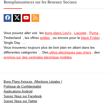
Bonsplansastuces sur les Reseaux Sociaux
Vous pouvez aller voir les
bons plans Levi’s
,
Lacoste
,
Puma
,
Timberland , les offres
soldes
, ou encore pour le
black Friday
,
Single Day …
Vous trouverez toujours plus de bon plan en allant dans les
differentes catégories … Des
vélos electriques pas chers
, des
promos sur des centrales electrique mobiles
Bons Plans Astuces (Mentions Légales )
Politique de Confidentialité
Applications Android
Suivez Nous sur Facebook
Suivez Nous sur Twitter