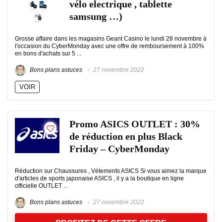
vélo electrique , tablette
samsung …)
Grosse affaire dans les magasins Geant Casino le lundi 28 novembre à
l'occasion du CyberMonday avec une offre de remboursement à 100%
en bons d'achats sur 5 ...
Bons plans astuces
27 novembre 2022
VOIR
Promo ASICS OUTLET : 30%
de réduction en plus Black
Friday – CyberMonday
Réduction sur Chaussures , Vétements ASICS Si vous aimez la marque
d'articles de sports japonaise ASICS , il y a la boutique en ligne
officielle OUTLET ...
Bons plans astuces
27 novembre 2022