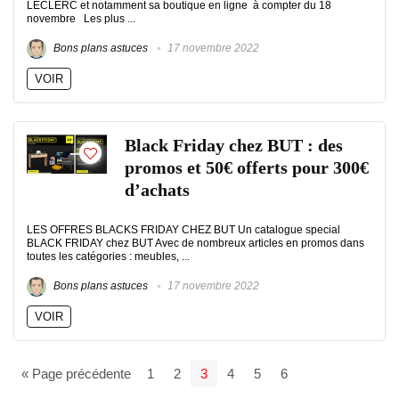
LECLERC et notamment sa boutique en ligne à compter du 18
novembre Les plus ...
Bons plans astuces
17 novembre 2022
VOIR
Black Friday chez BUT : des
promos et 50€ offerts pour 300€
d’achats
LES OFFRES BLACKS FRIDAY CHEZ BUT Un catalogue special
BLACK FRIDAY chez BUT Avec de nombreux articles en promos dans
toutes les catégories : meubles, ...
Bons plans astuces
17 novembre 2022
VOIR
« Page précédente
1
2
3
4
5
6