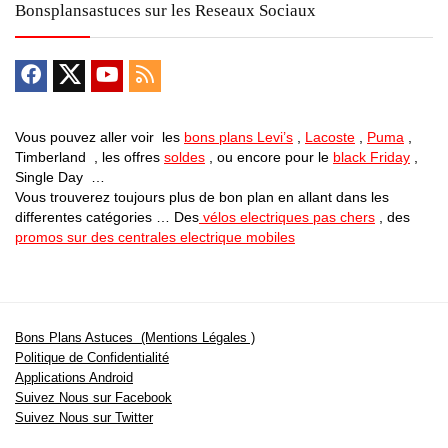
Bonsplansastuces sur les Reseaux Sociaux
Vous pouvez aller voir les
bons plans Levi’s
,
Lacoste
,
Puma
,
Timberland , les offres
soldes
, ou encore pour le
black Friday
,
Single Day …
Vous trouverez toujours plus de bon plan en allant dans les
differentes catégories … Des
vélos electriques pas chers
, des
promos sur des centrales electrique mobiles
Bons Plans Astuces (Mentions Légales )
Politique de Confidentialité
Applications Android
Suivez Nous sur Facebook
Suivez Nous sur Twitter