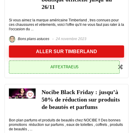
26/11
Si vous aimez la marque américaine Timberland , tres connues pour
ces chaussures et vétements, voici l'offre qu'il ne vous faut pas rater à la
l'occasion du ...
Bons plans astuces
24 novembre 2023
ALLER SUR TIMBERLAND
AFFEXTRAEU5
Nocibe Black Friday : jusqu’à
50% de réduction sur produits
de beautés et parfums
Bon plan parfums et produits de beautés chez NOCIBE !! Des bonnes
promotions réduction sur parfums , eaux de toilettes , coffrets , produits
de beautés , ...