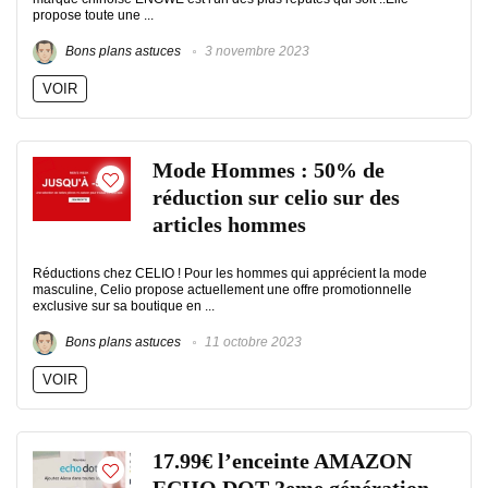
propose toute une ...
Bons plans astuces
3 novembre 2023
VOIR
Mode Hommes : 50% de
réduction sur celio sur des
articles hommes
Réductions chez CELIO ! Pour les hommes qui apprécient la mode
masculine, Celio propose actuellement une offre promotionnelle
exclusive sur sa boutique en ...
Bons plans astuces
11 octobre 2023
VOIR
17.99€ l’enceinte AMAZON