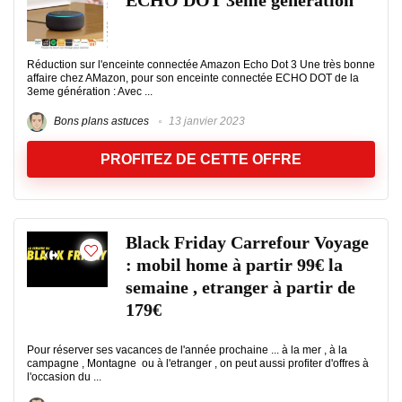
ECHO DOT 3eme génération
Réduction sur l'enceinte connectée Amazon Echo Dot 3 Une très bonne
affaire chez AMazon, pour son enceinte connectée ECHO DOT de la
3eme génération : Avec ...
Bons plans astuces
13 janvier 2023
PROFITEZ DE CETTE OFFRE
Black Friday Carrefour Voyage
: mobil home à partir 99€ la
semaine , etranger à partir de
179€
Pour réserver ses vacances de l'année prochaine ... à la mer , à la
campagne , Montagne ou à l'etranger , on peut aussi profiter d'offres à
l'occasion du ...