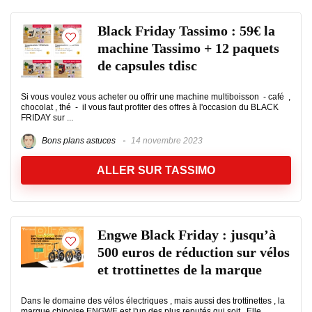
Black Friday Tassimo : 59€ la
machine Tassimo + 12 paquets
de capsules tdisc
Si vous voulez vous acheter ou offrir une machine multiboisson - café ,
chocolat , thé - il vous faut profiter des offres à l'occasion du BLACK
FRIDAY sur ...
Bons plans astuces
14 novembre 2023
ALLER SUR TASSIMO
Engwe Black Friday : jusqu’à
500 euros de réduction sur vélos
et trottinettes de la marque
Dans le domaine des vélos électriques , mais aussi des trottinettes , la
marque chinoise ENGWE est l'un des plus reputés qui soit ..Elle