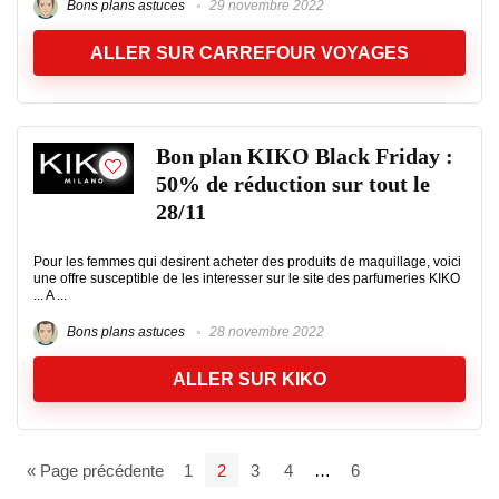
Bons plans astuces
29 novembre 2022
ALLER SUR CARREFOUR VOYAGES
Bon plan KIKO Black Friday :
50% de réduction sur tout le
28/11
Pour les femmes qui desirent acheter des produits de maquillage, voici
une offre susceptible de les interesser sur le site des parfumeries KIKO
... A ...
Bons plans astuces
28 novembre 2022
ALLER SUR KIKO
« Page précédente
1
2
3
4
…
6