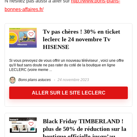
N’hesitez pas aussi à aller sur
http://www.bons-plans-
bonnes-affaires.fr/
Tv pas chères ! 30% en ticket
leclerc le 24 novembre Tv
HISENSE
Si vous prevoyez de vous offrir un nouveau téléviseur , voici une offre
qu'il faut sans doute ne pas rater du coté de la boutique en ligne
LECLERC (voire meme ...
Bons plans astuces
24 novembre 2023
ALLER SUR LE SITE LECLERC
Black Friday TIMBERLAND !
plus de 50% de réduction sur la
boutique officielle jusqu’au