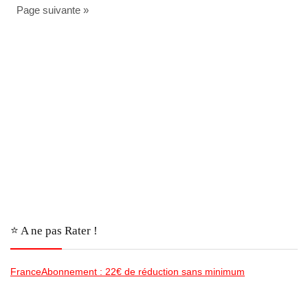
Page suivante »
⭐️ A ne pas Rater !
FranceAbonnement : 22€ de réduction sans minimum