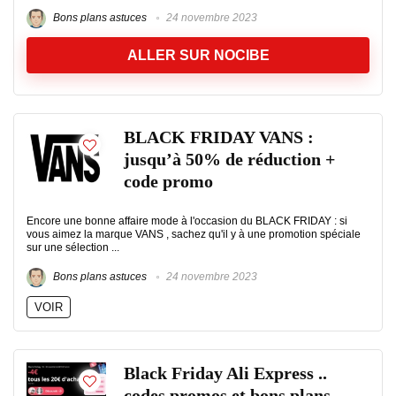
Bons plans astuces
24 novembre 2023
ALLER SUR NOCIBE
BLACK FRIDAY VANS :
jusqu’à 50% de réduction +
code promo
Encore une bonne affaire mode à l'occasion du BLACK FRIDAY : si
vous aimez la marque VANS , sachez qu'il y à une promotion spéciale
sur une sélection ...
Bons plans astuces
24 novembre 2023
VOIR
Black Friday Ali Express ..
codes promos et bons plans