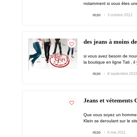
notamment si vous êtes une
riczo
3 octobre 2012
des jeans à moins de
si vous avez besoin de nouv
la boutique en ligne Tati , i
riczo
8 septembre 201
Jeans et vétements C
Que vous soyez un homme o
Klein se deroulant sur le s
riczo
6 mai 2011