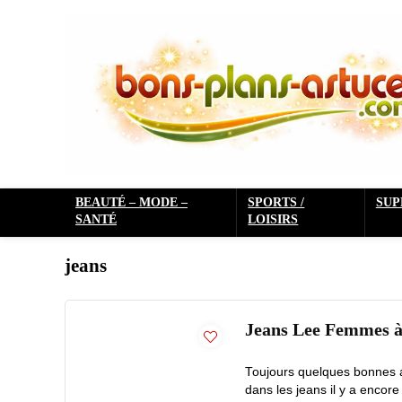
BEAUTÉ – MODE –
SPORTS /
SU
SANTÉ
LOISIRS
jeans
Jeans Lee Femmes à 
Toujours quelques bonnes a
dans les jeans il y a encore 