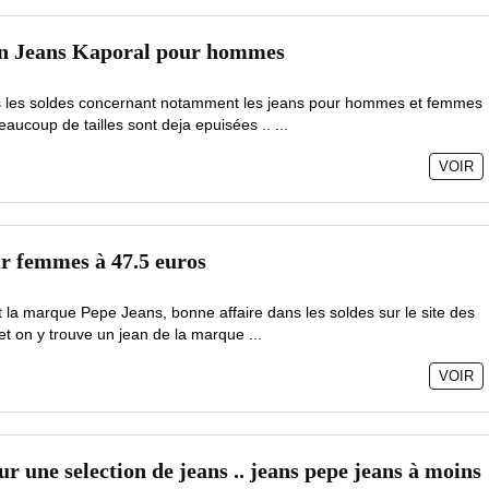
un Jeans Kaporal pour hommes
ans les soldes concernant notamment les jeans pour hommes et femmes
ucoup de tailles sont deja epuisées .. ...
VOIR
r femmes à 47.5 euros
 la marque Pepe Jeans, bonne affaire dans les soldes sur le site des
fet on y trouve un jean de la marque ...
VOIR
ur une selection de jeans .. jeans pepe jeans à moins