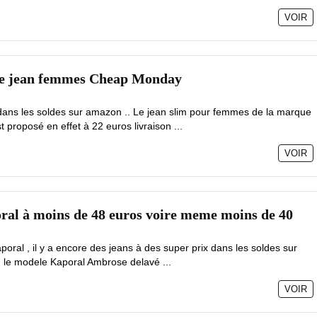
VOIR
 le jean femmes Cheap Monday
 dans les soldes sur amazon .. Le jean slim pour femmes de la marque
roposé en effet à 22 euros livraison ...
VOIR
al à moins de 48 euros voire meme moins de 40
oral , il y a encore des jeans à des super prix dans les soldes sur
d le modele Kaporal Ambrose delavé ...
VOIR