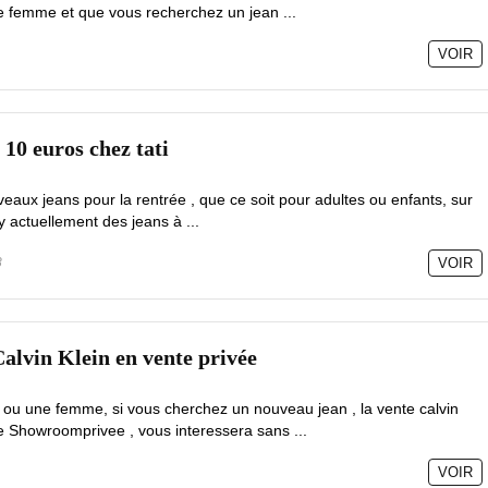
 femme et que vous recherchez un jean ...
VOIR
 10 euros chez tati
eaux jeans pour la rentrée , que ce soit pour adultes ou enfants, sur
l y actuellement des jeans à ...
8
VOIR
alvin Klein en vente privée
u une femme, si vous cherchez un nouveau jean , la vente calvin
ite Showroomprivee , vous interessera sans ...
VOIR