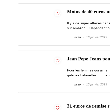
Moins de 40 euros 
Il y a de super affaires d
sur amazon .. Cependant bea
riczo
16 janvier 2013
Jean Pepe Jeans pou
Pour les femmes qui aiment
galeries Lafayettes .. En ef
riczo
15 janvier 2013
31 euros de remise s