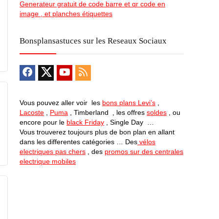
Generateur gratuit de code barre et qr code en
image , et planches étiquettes
Bonsplansastuces sur les Reseaux Sociaux
Vous pouvez aller voir les
bons plans Levi’s
,
Lacoste
,
Puma
, Timberland , les offres
soldes
, ou
encore pour le
black Friday
, Single Day …
Vous trouverez toujours plus de bon plan en allant
dans les differentes catégories … Des
vélos
electriques pas chers
, des
promos sur des centrales
electrique mobiles