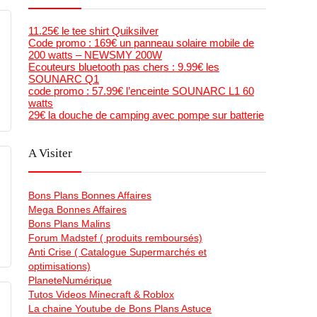
11.25€ le tee shirt Quiksilver
Code promo : 169€ un panneau solaire mobile de
200 watts – NEWSMY 200W
Ecouteurs bluetooth pas chers : 9.99€ les
SOUNARC Q1
code promo : 57.99€ l’enceinte SOUNARC L1 60
watts
29€ la douche de camping avec pompe sur batterie
A Visiter
Bons Plans Bonnes Affaires
Mega Bonnes Affaires
Bons Plans Malins
Forum Madstef ( produits remboursés)
Anti Crise ( Catalogue Supermarchés et
optimisations)
PlaneteNumérique
Tutos Videos Minecraft & Roblox
La chaine Youtube de Bons Plans Astuce