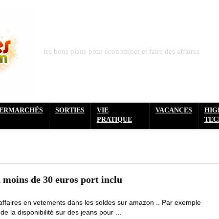
les bons plans pour économiser et faire des affaires
PERMARCHÉS
SORTIES
VIE
VACANCES
HIG
PRATIQUE
TEC
moins de 30 euros port inclu
ffaires en vetements dans les soldes sur amazon .. Par exemple
de la disponibilité sur des jeans pour ...