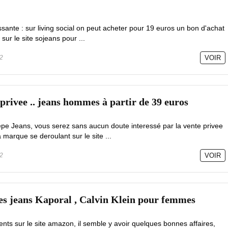
ssante : sur living social on peut acheter pour 19 euros un bon d'achat
 sur le site sojeans pour ...
2
VOIR
privee .. jeans hommes à partir de 39 euros
pe Jeans, vous serez sans aucun doute interessé par la vente privee
a marque se deroulant sur le site ...
2
VOIR
es jeans Kaporal , Calvin Klein pour femmes
ts sur le site amazon, il semble y avoir quelques bonnes affaires,