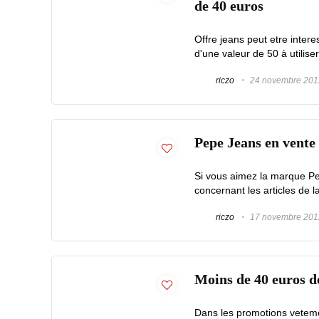
de 40 euros
Offre jeans peut etre intere
d'une valeur de 50 à utiliser
riczo
24 novembre 201
Pepe Jeans en vente 
Si vous aimez la marque Pe
concernant les articles de l
riczo
17 novembre 201
Moins de 40 euros d
Dans les promotions vetemen