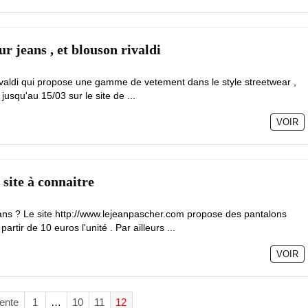
ur jeans , et blouson rivaldi
valdi qui propose une gamme de vetement dans le style streetwear ,
 jusqu'au 15/03 sur le site de ...
VOIR
 site à connaitre
ans ? Le site http://www.lejeanpascher.com propose des pantalons
ir de 10 euros l'unité . Par ailleurs ...
VOIR
ente
1
…
10
11
12