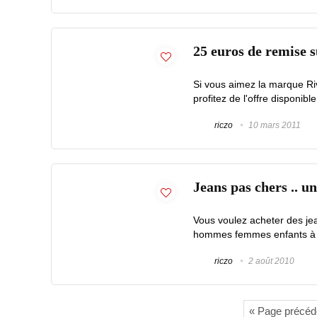
25 euros de remise s
Si vous aimez la marque Ri
profitez de l'offre disponible
riczo
10 mars 2011
Jeans pas chers .. un
Vous voulez acheter des je
hommes femmes enfants à part
riczo
2 août 2010
« Page précéd