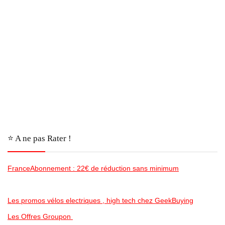
⭐️ A ne pas Rater !
FranceAbonnement : 22€ de réduction sans minimum
Les promos vélos electriques , high tech chez GeekBuying
Les Offres Groupon