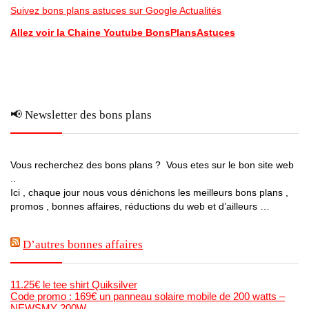
Suivez bons plans astuces sur Google Actualités
Allez voir la Chaine Youtube BonsPlansAstuces
📢 Newsletter des bons plans
Vous recherchez des bons plans ? Vous etes sur le bon site web
..
Ici , chaque jour nous vous dénichons les meilleurs bons plans ,
promos , bonnes affaires, réductions du web et d’ailleurs …
D’autres bonnes affaires
11.25€ le tee shirt Quiksilver
Code promo : 169€ un panneau solaire mobile de 200 watts –
NEWSMY 200W