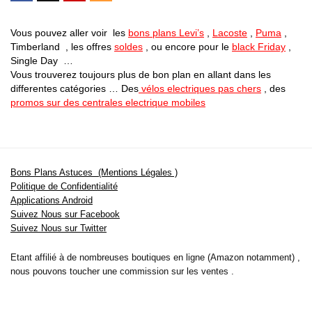
Vous pouvez aller voir les
bons plans Levi’s
,
Lacoste
,
Puma
,
Timberland , les offres
soldes
, ou encore pour le
black Friday
,
Single Day …
Vous trouverez toujours plus de bon plan en allant dans les
differentes catégories … Des
vélos electriques pas chers
, des
promos sur des centrales electrique mobiles
Bons Plans Astuces (Mentions Légales )
Politique de Confidentialité
Applications Android
Suivez Nous sur Facebook
Suivez Nous sur Twitter
Etant affilié à de nombreuses boutiques en ligne (Amazon notamment) ,
nous pouvons toucher une commission sur les ventes .