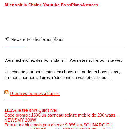
Allez voir la Chaine Youtube BonsPlansAstuces
📢 Newsletter des bons plans
Vous recherchez des bons plans ? Vous etes sur le bon site web
..
Ici , chaque jour nous vous dénichons les meilleurs bons plans ,
promos , bonnes affaires, réductions du web et d’ailleurs …
D’autres bonnes affaires
11.25€ le tee shirt Quiksilver
Code promo : 169€ un panneau solaire mobile de 200 watts –
NEWSMY 200W
Ecouteurs bluetooth pas chers : 9.99€ les SOUNARC Q1