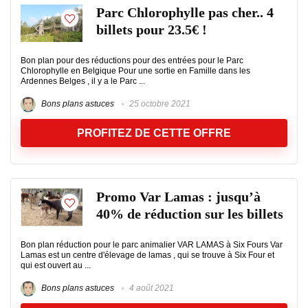
Parc Chlorophylle pas cher.. 4
billets pour 23.5€ !
Bon plan pour des réductions pour des entrées pour le Parc
Chlorophylle en Belgique Pour une sortie en Famille dans les
Ardennes Belges , il y a le Parc ...
Bons plans astuces
25 octobre 2021
PROFITEZ DE CETTE OFFRE
Promo Var Lamas : jusqu’à
40% de réduction sur les billets
Bon plan réduction pour le parc animalier VAR LAMAS à Six Fours Var
Lamas est un centre d'élevage de lamas , qui se trouve à Six Four et
qui est ouvert au ...
Bons plans astuces
4 août 2021