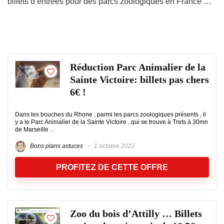
billets d’entrées pour des parcs zoologiques en France …
Réduction Parc Animalier de la
Sainte Victoire: billets pas chers
6€ !
Dans les bouches du Rhone , parmi les parcs zoologiques présents , il
y a le Parc Animalier de la Sainte Victoire ..qui se trouve à Trets à 30mn
de Marseille ...
Bons plans astuces
1 octobre 2022
PROFITEZ DE CETTE OFFRE
Zoo du bois d’Attilly … Billets