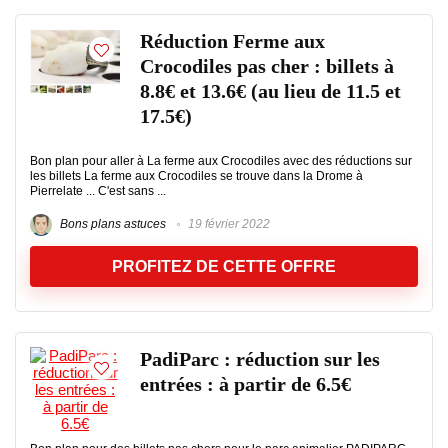
Réduction Ferme aux
Crocodiles pas cher : billets à
8.8€ et 13.6€ (au lieu de 11.5 et
17.5€)
Bon plan pour aller à La ferme aux Crocodiles avec des réductions sur
les billets La ferme aux Crocodiles se trouve dans la Drome à
Pierrelate ... C'est sans ...
Bons plans astuces
19 février 2022
PROFITEZ DE CETTE OFFRE
PadiParc : réduction sur les
entrées : à partir de 6.5€