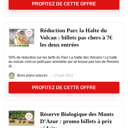
PROFITEZ DE CETTE OFFRE
Réduction Parc la Halte du
Volcan : billets pas chers à 7€
les deux entrées
50% de réduction sur les tarifs du Parc La Halte des Volcans ! La halte
du volcan c'est un petit parc animalier qui se trouve pas loin de Rennes
(à ...
Bons plans astuces
27 juin 2021
PROFITEZ DE CETTE OFFRE
Réserve Biologique des Monts
D’Azur : promo billets à prix