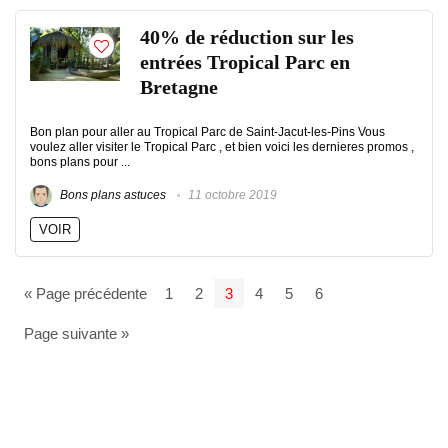
40% de réduction sur les
entrées Tropical Parc en
Bretagne
Bon plan pour aller au Tropical Parc de Saint-Jacut-les-Pins Vous
voulez aller visiter le Tropical Parc , et bien voici les dernieres promos ,
bons plans pour ...
Bons plans astuces
11 octobre 2019
VOIR
« Page précédente
1
2
3
4
5
6
Page suivante »