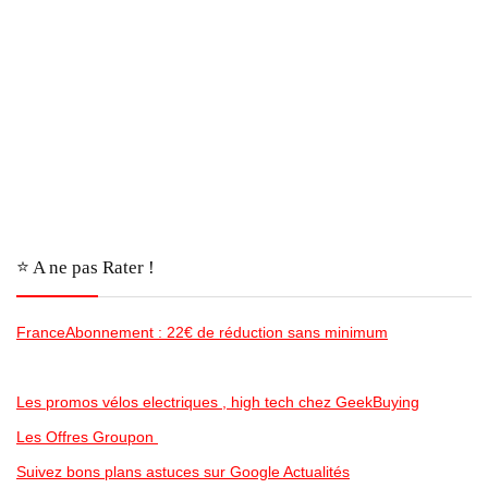
⭐️ A ne pas Rater !
FranceAbonnement : 22€ de réduction sans minimum
Les promos vélos electriques , high tech chez GeekBuying
Les Offres Groupon
Suivez bons plans astuces sur Google Actualités