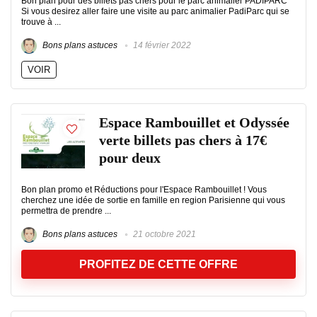
Bon plan pour des billets pas chers pour le parc animalier PADIPARC
Si vous desirez aller faire une visite au parc animalier PadiParc qui se
trouve à ...
Bons plans astuces
14 février 2022
VOIR
Espace Rambouillet et Odyssée
verte billets pas chers à 17€
pour deux
Bon plan promo et Réductions pour l'Espace Rambouillet ! Vous
cherchez une idée de sortie en famille en region Parisienne qui vous
permettra de prendre ...
Bons plans astuces
21 octobre 2021
PROFITEZ DE CETTE OFFRE