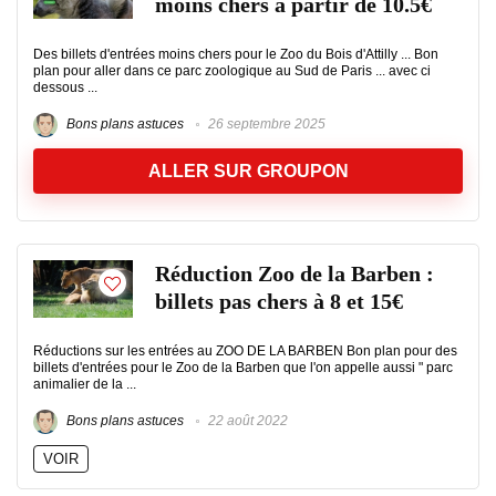
moins chers à partir de 10.5€
Des billets d'entrées moins chers pour le Zoo du Bois d'Attilly ... Bon
plan pour aller dans ce parc zoologique au Sud de Paris ... avec ci
dessous ...
Bons plans astuces
26 septembre 2025
ALLER SUR GROUPON
Réduction Zoo de la Barben :
billets pas chers à 8 et 15€
Réductions sur les entrées au ZOO DE LA BARBEN Bon plan pour des
billets d'entrées pour le Zoo de la Barben que l'on appelle aussi " parc
animalier de la ...
Bons plans astuces
22 août 2022
VOIR