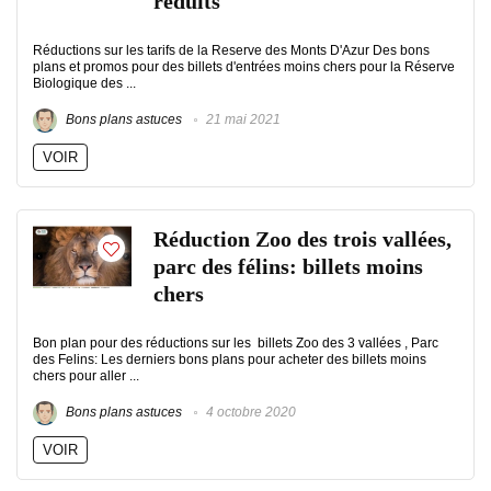
réduits
Réductions sur les tarifs de la Reserve des Monts D'Azur Des bons
plans et promos pour des billets d'entrées moins chers pour la Réserve
Biologique des ...
Bons plans astuces
21 mai 2021
VOIR
Réduction Zoo des trois vallées,
parc des félins: billets moins
chers
Bon plan pour des réductions sur les billets Zoo des 3 vallées , Parc
des Felins: Les derniers bons plans pour acheter des billets moins
chers pour aller ...
Bons plans astuces
4 octobre 2020
VOIR