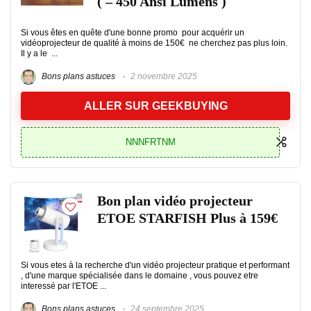
( – 450 Ansi Lumens )
Si vous êtes en quête d'une bonne promo pour acquérir un
vidéoprojecteur de qualité à moins de 150€ ne cherchez pas plus loin.
Il y a le ...
Bons plans astuces
2 novembre 2025
ALLER SUR GEEKBUYING
NNNFRTNM
Bon plan vidéo projecteur
ETOE STARFISH Plus à 159€
Si vous etes à la recherche d'un vidéo projecteur pratique et performant
, d'une marque spécialisée dans le domaine , vous pouvez etre
interessé par l'ETOE ...
Bons plans astuces
24 septembre 2025