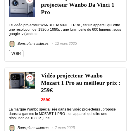
projecteur Wanbo Da Vinci 1
Pro
Le vidéo projecteur WANBO DA VINCI 1 PRo , est un appareil qui offre
une résolution de 1920 x 1080p , une luminosité de 600 lumens , sous
google tv ( android ...
Bons plans astuces
12 mars 2025
VOIR
Vidéo projecteur Wanbo
Mozart 1 Pro au meilleur prix :
259€
259€
La marque Wanbo spécialisée dans les vidéo projecteurs , propose
dans sa gamme le MOZART 1 PRO .. un appareil qui offre une
résolution de 1080P , une ...
Bons plans astuces
7 mars 2025