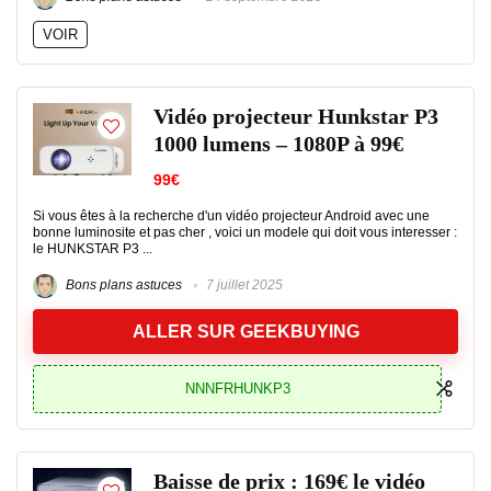
VOIR
Vidéo projecteur Hunkstar P3
1000 lumens – 1080P à 99€
99€
Si vous êtes à la recherche d'un vidéo projecteur Android avec une
bonne luminosite et pas cher , voici un modele qui doit vous interesser :
le HUNKSTAR P3 ...
Bons plans astuces
7 juillet 2025
ALLER SUR GEEKBUYING
NNNFRHUNKP3
Baisse de prix : 169€ le vidéo