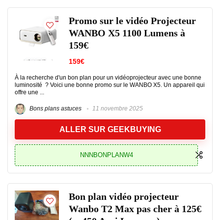
Promo sur le vidéo Projecteur
WANBO X5 1100 Lumens à
159€
159€
À la recherche d'un bon plan pour un vidéoprojecteur avec une bonne
luminosité ? Voici une bonne promo sur le WANBO X5. Un appareil qui
offre une ...
Bons plans astuces
11 novembre 2025
ALLER SUR GEEKBUYING
NNNBONPLANW4
Bon plan vidéo projecteur
Wanbo T2 Max pas cher à 125€