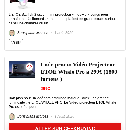
L’ETOE Starfish 2 est un mini projecteur « lifestyle » conçu pour
transformer facilement un mur ou un plafond en grand écran, surtout
dans une chambre ou un ...
Bons plans astuces
1 août 2026
VOIR
Code promo Vidéo Projecteur
ETOE Whale Pro à 299€ (1800
lumens )
299€
Bon plan pour un vidéoprojecteur de marque , avec une grande
luminosité , le ETOE WHALE PRO !Le Vidéo projecteur ETOE Whale
Pro est idéal pour ...
Bons plans astuces
18 juin 2026
ALLER SUR GEEKBUYING