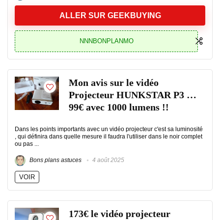
ALLER SUR GEEKBUYING
NNNBONPLANMO
Mon avis sur le vidéo
Projecteur HUNKSTAR P3 …
99€ avec 1000 lumens !!
Dans les points importants avec un vidéo projecteur c'est sa luminosité
, qui définira dans quelle mesure il faudra l'utiliser dans le noir complet
ou pas ...
Bons plans astuces
4 août 2025
VOIR
173€ le vidéo projecteur