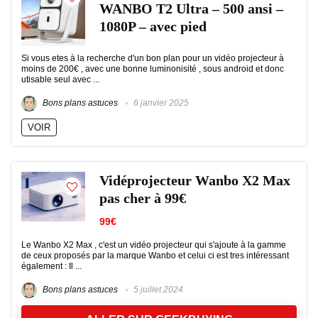
WANBO T2 Ultra – 500 ansi –
1080P – avec pied
Si vous etes à la recherche d'un bon plan pour un vidéo projecteur à
moins de 200€ , avec une bonne luminonisité , sous android et donc
utisable seul avec ...
Bons plans astuces
6 janvier 2025
VOIR
Vidéprojecteur Wanbo X2 Max
pas cher à 99€
99€
Le Wanbo X2 Max , c'est un vidéo projecteur qui s'ajoute à la gamme
de ceux proposés par la marque Wanbo et celui ci est tres intéressant
également : Il ...
Bons plans astuces
5 juillet 2024