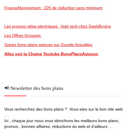
FranceAbonnement : 22€ de réduction sans minimum
Les promos vélos electriques , high tech chez GeekBuying
Les Offres Groupon
Suivez bons plans astuces sur Google Actualités
Allez voir la Chaine Youtube BonsPlansAstuces
📢 Newsletter des bons plans
Vous recherchez des bons plans ? Vous etes sur le bon site web
..
Ici , chaque jour nous vous dénichons les meilleurs bons plans ,
promos , bonnes affaires, réductions du web et d’ailleurs …