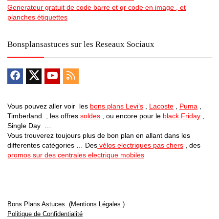
Generateur gratuit de code barre et qr code en image , et
planches étiquettes
Bonsplansastuces sur les Reseaux Sociaux
Vous pouvez aller voir les
bons plans Levi’s
,
Lacoste
,
Puma
,
Timberland , les offres
soldes
, ou encore pour le
black Friday
,
Single Day …
Vous trouverez toujours plus de bon plan en allant dans les
differentes catégories … Des
vélos electriques pas chers
, des
promos sur des centrales electrique mobiles
Bons Plans Astuces (Mentions Légales )
Politique de Confidentialité