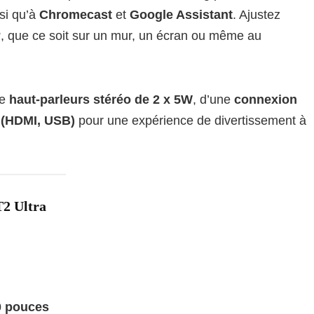
nsi qu’à
Chromecast
et
Google Assistant
. Ajustez
°
, que ce soit sur un mur, un écran ou même au
de
haut-parleurs stéréo de 2 x 5W
, d’une
connexion
 (HDMI, USB)
pour une expérience de divertissement à
T2 Ultra
40 pouces