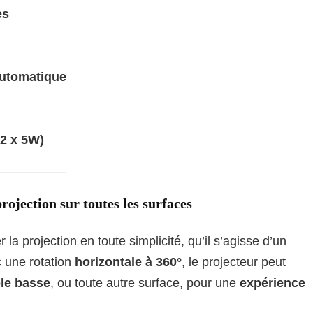
es
automatique
(2 x 5W)
ojection sur toutes les surfaces
 la projection en toute simplicité, qu’il s’agisse d’un
c une rotation
horizontale à 360°
, le projecteur peut
ble basse
, ou toute autre surface, pour une
expérience