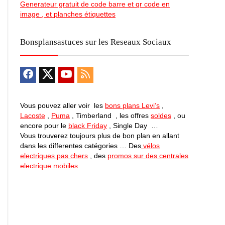
Generateur gratuit de code barre et qr code en
image , et planches étiquettes
Bonsplansastuces sur les Reseaux Sociaux
Vous pouvez aller voir les
bons plans Levi’s
,
Lacoste
,
Puma
, Timberland , les offres
soldes
, ou
encore pour le
black Friday
, Single Day …
Vous trouverez toujours plus de bon plan en allant
dans les differentes catégories … Des
vélos
electriques pas chers
, des
promos sur des centrales
electrique mobiles