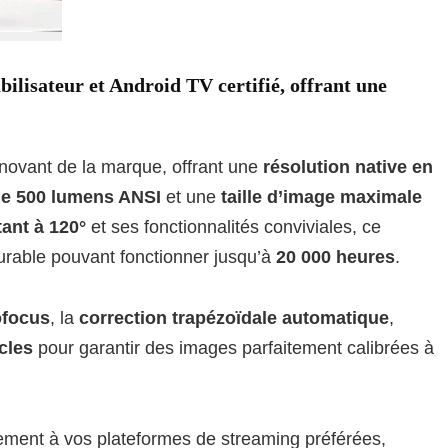
ilisateur et Android TV certifié, offrant une
nnovant de la marque, offrant une
résolution native en
de 500 lumens ANSI
et une
taille d’image maximale
ant à 120°
et ses fonctionnalités conviviales, ce
urable pouvant fonctionner jusqu’à
20 000 heures
.
ofocus
, la
correction trapézoïdale automatique
,
cles
pour garantir des images parfaitement calibrées à
lement à vos plateformes de streaming préférées,