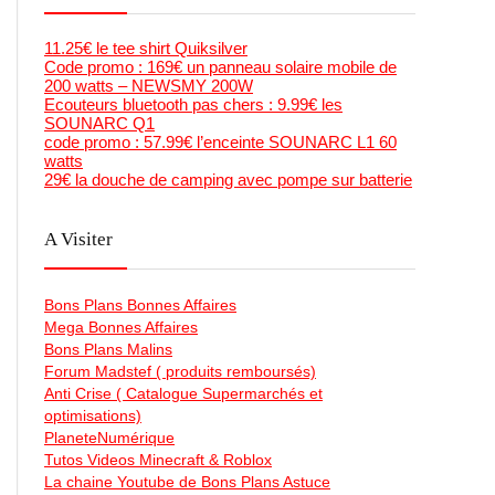
11.25€ le tee shirt Quiksilver
Code promo : 169€ un panneau solaire mobile de
200 watts – NEWSMY 200W
Ecouteurs bluetooth pas chers : 9.99€ les
SOUNARC Q1
code promo : 57.99€ l’enceinte SOUNARC L1 60
watts
29€ la douche de camping avec pompe sur batterie
A Visiter
Bons Plans Bonnes Affaires
Mega Bonnes Affaires
Bons Plans Malins
Forum Madstef ( produits remboursés)
Anti Crise ( Catalogue Supermarchés et
optimisations)
PlaneteNumérique
Tutos Videos Minecraft & Roblox
La chaine Youtube de Bons Plans Astuce