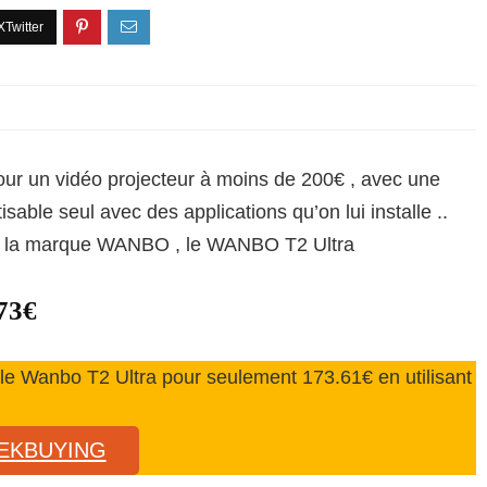
our un vidéo projecteur à moins de 200€ , avec une
sable seul avec des applications qu’on lui installe ..
 de la marque WANBO , le WANBO T2 Ultra
73€
 Wanbo T2 Ultra pour seulement 173.61€ en utilisant
EEKBUYING