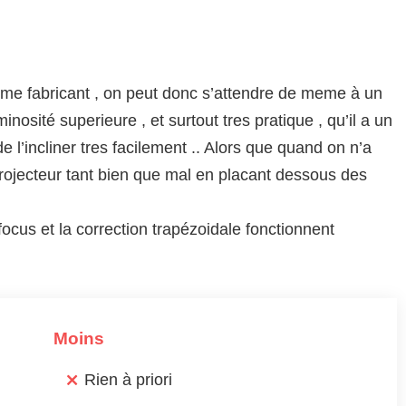
me fabricant , on peut donc s’attendre de meme à un
minosité superieure , et surtout tres pratique , qu’il a un
 de l’incliner tres facilement .. Alors que quand on n’a
projecteur tant bien que mal en placant dessous des
ocus et la correction trapézoidale fonctionnent
Moins
Rien à priori