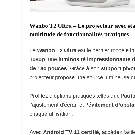
Wanbo T2 Ultra – Le projecteur avec stab
multitude de fonctionnalités pratiques
Le
Wanbo T2 Ultra
est le dernier modèle i
1080p
, une
luminosité impressionnante 
de 180 pouces
. Grâce à son
support pivot
projecteur propose une source lumineuse d
Profitez d’options pratiques telles que
l’aut
l’ajustement d’écran et
l’évitement d’obsta
chaque utilisation.
Avec
Android TV 11 certifié
, accédez faci