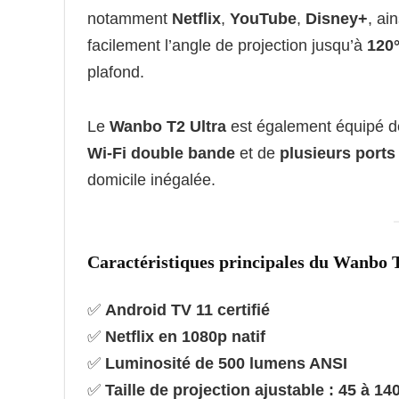
notamment
Netflix
,
YouTube
,
Disney+
, ai
facilement l’angle de projection jusqu’à
120
plafond.
Le
Wanbo T2 Ultra
est également équipé 
Wi-Fi double bande
et de
plusieurs ports
domicile inégalée.
Caractéristiques principales du Wanbo 
✅
Android TV 11 certifié
✅
Netflix en 1080p natif
✅
Luminosité de 500 lumens ANSI
✅
Taille de projection ajustable : 45 à 1