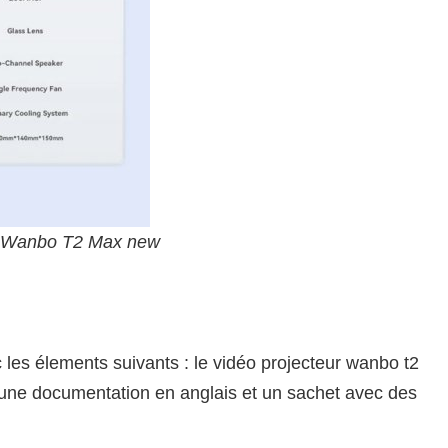
du Wanbo T2 Max new
 les élements suivants : le vidéo projecteur wanbo t2
 une documentation en anglais et un sachet avec des