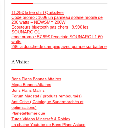
11.25€ le tee shirt Quiksilver
Code promo : 169€ un panneau solaire mobile de
200 watts – NEWSMY 200W
Ecouteurs bluetooth pas chers : 9.99€ les
SOUNARC Q1
code promo : 57.99€ l’enceinte SOUNARC L1 60
watts
29€ la douche de camping avec pompe sur batterie
A Visiter
Bons Plans Bonnes Affaires
Mega Bonnes Affaires
Bons Plans Malins
Forum Madstef ( produits remboursés)
Anti Crise ( Catalogue Supermarchés et
optimisations)
PlaneteNumérique
Tutos Videos Minecraft & Roblox
La chaine Youtube de Bons Plans Astuce