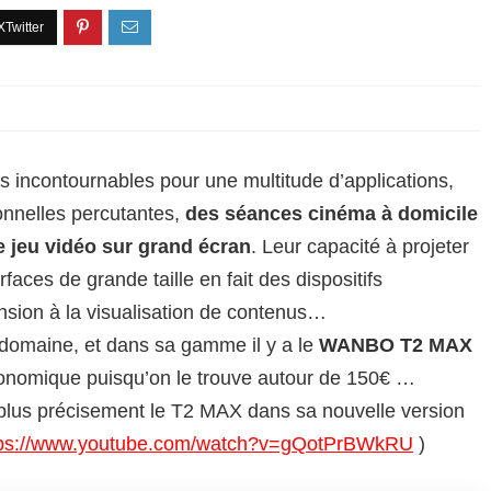
s incontournables pour une multitude d’applications,
onnelles percutantes,
des séances cinéma à domicile
 jeu vidéo sur grand écran
. Leur capacité à projeter
aces de grande taille en fait des dispositifs
ension à la visualisation de contenus…
domaine, et dans sa gamme il y a le
WANBO T2 MAX
conomique puisqu’on le trouve autour de 150€ …
 plus précisement le T2 MAX dans sa nouvelle version
ps://www.youtube.com/watch?v=gQotPrBWkRU
)