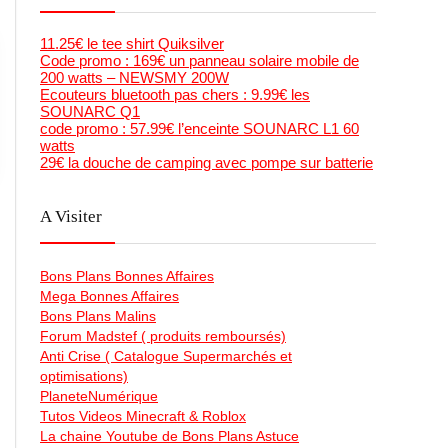
11.25€ le tee shirt Quiksilver
Code promo : 169€ un panneau solaire mobile de
200 watts – NEWSMY 200W
Ecouteurs bluetooth pas chers : 9.99€ les
SOUNARC Q1
code promo : 57.99€ l’enceinte SOUNARC L1 60
watts
29€ la douche de camping avec pompe sur batterie
A Visiter
Bons Plans Bonnes Affaires
Mega Bonnes Affaires
Bons Plans Malins
Forum Madstef ( produits remboursés)
Anti Crise ( Catalogue Supermarchés et
optimisations)
PlaneteNumérique
Tutos Videos Minecraft & Roblox
La chaine Youtube de Bons Plans Astuce