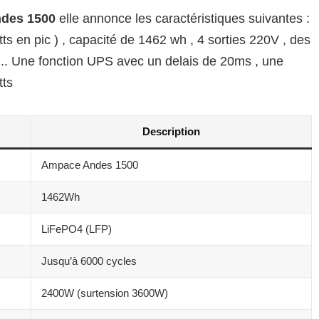
des 1500
elle annonce les caractéristiques suivantes :
s en pic ) , capacité de 1462 wh , 4 sorties 220V , des
.. Une fonction UPS avec un delais de 20ms , une
tts
Description
Ampace Andes 1500
1462Wh
LiFePO4 (LFP)
Jusqu’à 6000 cycles
2400W (surtension 3600W)