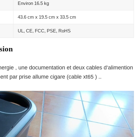
Environ 16.5 kg
43.6 cm x 19.5 cm x 33.5 cm
UL, CE, FCC, PSE, RoHS
sion
énergie , une documentation et deux cables d’alimention
nt par prise allume cigare (cable xt65 ) ..