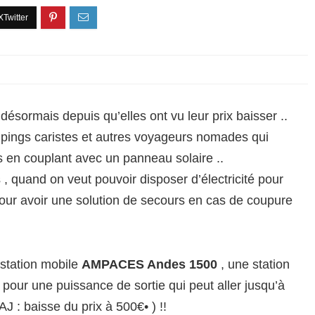
désormais depuis qu’elles ont vu leur prix baisser ..
ings caristes et autres voyageurs nomades qui
tés en couplant avec un panneau solaire ..
 , quand on veut pouvoir disposer d’électricité pour
our avoir une solution de secours en cas de coupure
station mobile
AMPACES Andes 1500
, une station
pour une puissance de sortie qui peut aller jusqu’à
 : baisse du prix à 500€• ) !!