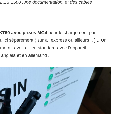
DES 1500 ,une documentation, et des cables
 XT60 avec prises MC4
pour le chargement par
i ci séparement ( sur ali express ou ailleurs .. ) .. Un
imerait avoir eu en standard avec l’appareil …
 anglais et en allemand ..