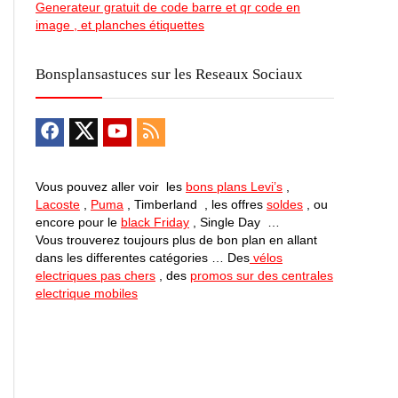
Generateur gratuit de code barre et qr code en
image , et planches étiquettes
Bonsplansastuces sur les Reseaux Sociaux
Vous pouvez aller voir les
bons plans Levi’s
,
Lacoste
,
Puma
, Timberland , les offres
soldes
, ou
encore pour le
black Friday
, Single Day …
Vous trouverez toujours plus de bon plan en allant
dans les differentes catégories … Des
vélos
electriques pas chers
, des
promos sur des centrales
electrique mobiles