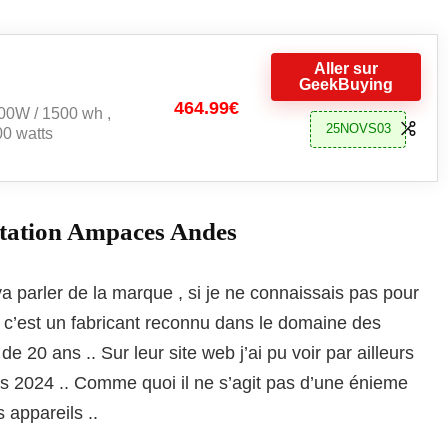
Aller sur
GeekBuying
464.99€
400W / 1500 wh ,
25NOVS03
0 watts
Station Ampaces Andes
va parler de la marque , si je ne connaissais pas pour
ue c’est un fabricant reconnu dans le domaine des
de 20 ans .. Sur leur site web j’ai pu voir par ailleurs
s 2024 .. Comme quoi il ne s’agit pas d’une énieme
 appareils ..