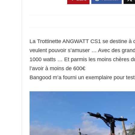
La Trottinette ANGWATT CS1 se destine à ceu
veulent pouvoir s’amuser … Avec des grande
1000 watts … Et parmis les moins chères du
l’avoir à moins de 600€
Bangood m’a fourni un exemplaire pour test ,