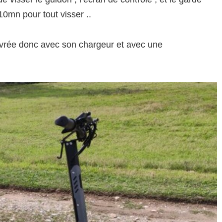
10mn pour tout visser ..
st livrée donc avec son chargeur et avec une