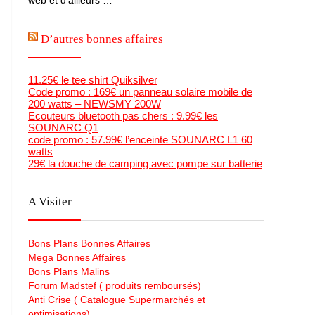
D’autres bonnes affaires
11.25€ le tee shirt Quiksilver
Code promo : 169€ un panneau solaire mobile de
200 watts – NEWSMY 200W
Ecouteurs bluetooth pas chers : 9.99€ les
SOUNARC Q1
code promo : 57.99€ l’enceinte SOUNARC L1 60
watts
29€ la douche de camping avec pompe sur batterie
A Visiter
Bons Plans Bonnes Affaires
Mega Bonnes Affaires
Bons Plans Malins
Forum Madstef ( produits remboursés)
Anti Crise ( Catalogue Supermarchés et
optimisations)