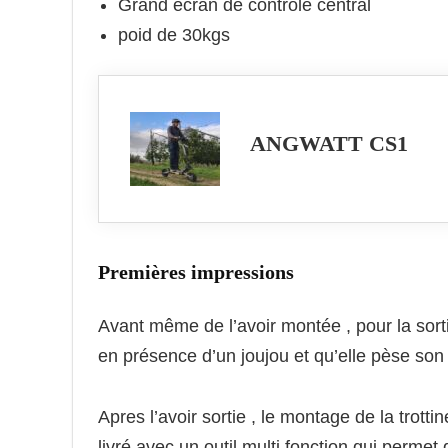
Grand écran de contrôle central
poid de 30kgs
ANGWATT CS1
Premières impression
s
Avant même de l’avoir montée , pour la sorti
en présence d’un joujou et qu’elle pèse son 
Apres l’avoir sortie , le montage de la trottin
livré avec un outil multi fonction qui permet 