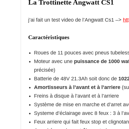
La Trottinette Angwatt CS1
j’ai fait un test video de l’Angwatt Cs1 –>
ht
Caractéristiques
Roues de 11 pouces avec pneus tubeles
Moteur avec une
puissance de 1000 wat
précisée)
Batterie de 48V 21.3Ah soit donc de
102
Amortisseurs à l’avant et à l’arriere
(su
Freins à disque à l’avant et à l’arriere
Système de mise en marche et d’arret a
Systeme d’éclairage avec 8 feux : 3 à l’av
Feux arriere qui fait feux stop et clignotan