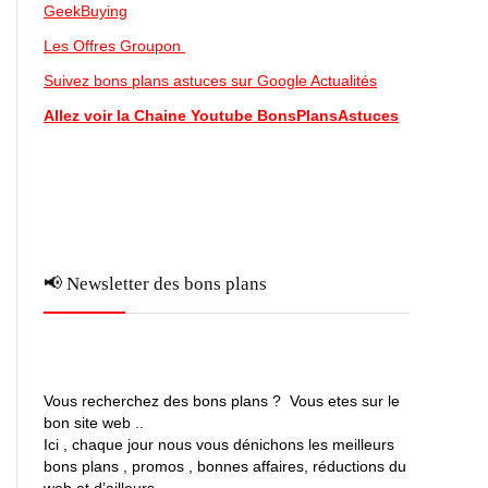
GeekBuying
Les Offres Groupon
Suivez bons plans astuces sur Google Actualités
Allez voir la Chaine Youtube BonsPlansAstuces
📢 Newsletter des bons plans
Vous recherchez des bons plans ? Vous etes sur le
bon site web ..
Ici , chaque jour nous vous dénichons les meilleurs
bons plans , promos , bonnes affaires, réductions du
web et d’ailleurs …