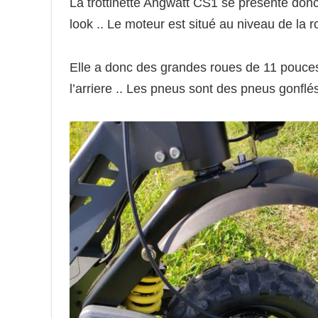
La trottinette Angwatt CS1 se présente donc
look .. Le moteur est situé au niveau de la ro
Elle a donc des grandes roues de 11 pouces 
l’arriere .. Les pneus sont des pneus gonflés