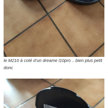
le M210 à coté d’un dreame l10pro .. bien plus petit
donc