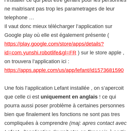
l’installer ce qui peut etre genant pour les personnes
ne maitrisant pas trop les parametrages de leur
telephone …
Il vaut donc mieux télécharger l’application sur
Google play où elle est également présente (
https://play.google.com/store/apps/details?
id=com.yunshi.robotlife&gl=FR
) sur le store apple ,
on trouvera l’application ici :
https://apps.apple.com/us/app/lefant/id1573681590
Une fois l’application Lefant installée , on s’apercoit
que celle ci est
uniquement en anglais
! ce qui
pourra aussi poser problème à certaines personnes
bien que finalement les fonctions ne sont pas tres
compliquées à comprendre
(maj: apres contact avec