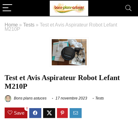
Home
»
Tests
»
Test et Avis Aspirateur Robot Lefant
M210P
Test et Avis Aspirateur Robot Lefant
M210P
Bons plans astuces
17 novembre 2023
Tests
0
Save