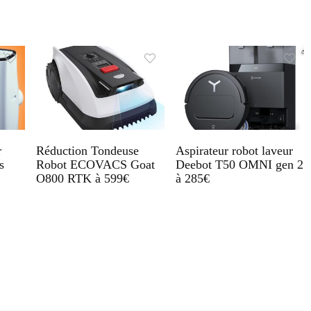
r
Réduction Tondeuse
Aspirateur robot laveur
s
Robot ECOVACS Goat
Deebot T50 OMNI gen 2
O800 RTK à 599€
à 285€