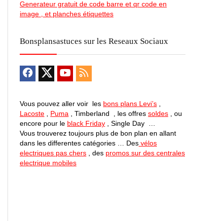
Generateur gratuit de code barre et qr code en
image , et planches étiquettes
Bonsplansastuces sur les Reseaux Sociaux
Vous pouvez aller voir les
bons plans Levi’s
,
Lacoste
,
Puma
, Timberland , les offres
soldes
, ou
encore pour le
black Friday
, Single Day …
Vous trouverez toujours plus de bon plan en allant
dans les differentes catégories … Des
vélos
electriques pas chers
, des
promos sur des centrales
electrique mobiles