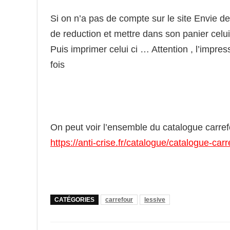
Si on n’a pas de compte sur le site Envie de 
de reduction et mettre dans son panier cel
Puis imprimer celui ci … Attention , l’impre
fois
On peut voir l’ensemble du catalogue carrefo
https://anti-crise.fr/catalogue/catalogue-ca
CATÉGORIES
carrefour
lessive