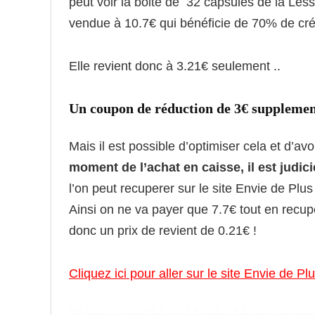
peut voir la boite de 32 capsules de la Le
vendue à 10.7€ qui bénéficie de 70% de créd
Elle revient donc à 3.21€ seulement ..
Un coupon de réduction de 3€ supplemen
Mais il est possible d’optimiser cela et d’avo
moment de l’achat en caisse, il est judi
l’on peut recuperer sur le site Envie de Plu
Ainsi on ne va payer que 7.7€ tout en recupe
donc un prix de revient de 0.21€ !
Cliquez ici pour aller sur le site Envie de Pl