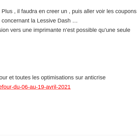
Plus , il faudra en creer un , puis aller voir les coupons
ui concernant la Lessive Dash …
ssion vers une imprimante n’est possible qu’une seule
ur et toutes les optimisations sur anticrise
rrefour-du-06-au-19-avril-2021