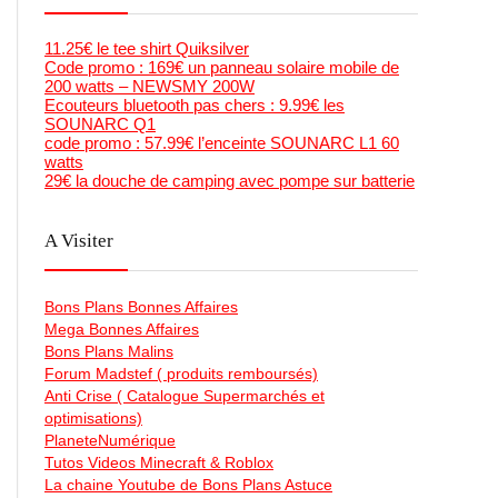
11.25€ le tee shirt Quiksilver
Code promo : 169€ un panneau solaire mobile de
200 watts – NEWSMY 200W
Ecouteurs bluetooth pas chers : 9.99€ les
SOUNARC Q1
code promo : 57.99€ l’enceinte SOUNARC L1 60
watts
29€ la douche de camping avec pompe sur batterie
A Visiter
Bons Plans Bonnes Affaires
Mega Bonnes Affaires
Bons Plans Malins
Forum Madstef ( produits remboursés)
Anti Crise ( Catalogue Supermarchés et
optimisations)
PlaneteNumérique
Tutos Videos Minecraft & Roblox
La chaine Youtube de Bons Plans Astuce