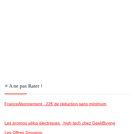
⭐️ A ne pas Rater !
FranceAbonnement : 22€ de réduction sans minimum
Les promos vélos electriques , high tech chez GeekBuying
Les Offres Groupon