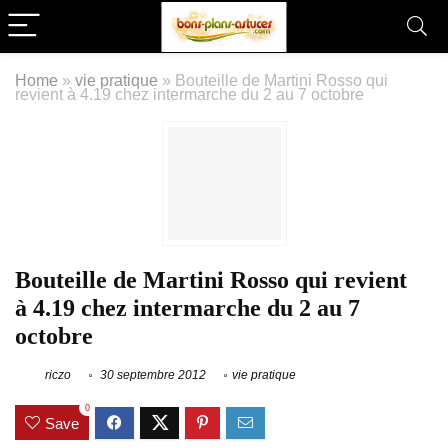
Home
»
vie pratique
»
Bouteille de Martini Rosso qui
revient à 4.19 chez intermarche du 2 au 7 octobre
Bouteille de Martini Rosso qui revient
à 4.19 chez intermarche du 2 au 7
octobre
riczo
30 septembre 2012
vie pratique
0
Save