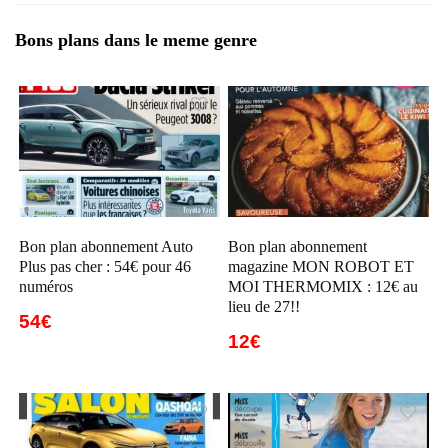
Bons plans dans le meme genre
Bon plan abonnement Auto
Bon plan abonnement
Plus pas cher : 54€ pour 46
magazine MON ROBOT ET
numéros
MOI THERMOMIX : 12€ au
lieu de 27!!
54€
12€