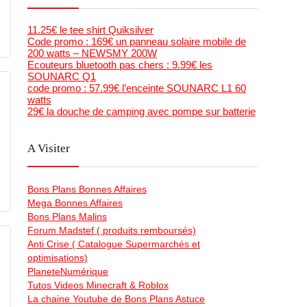
11.25€ le tee shirt Quiksilver
Code promo : 169€ un panneau solaire mobile de
200 watts – NEWSMY 200W
Ecouteurs bluetooth pas chers : 9.99€ les
SOUNARC Q1
code promo : 57.99€ l’enceinte SOUNARC L1 60
watts
29€ la douche de camping avec pompe sur batterie
A Visiter
Bons Plans Bonnes Affaires
Mega Bonnes Affaires
Bons Plans Malins
Forum Madstef ( produits remboursés)
Anti Crise ( Catalogue Supermarchés et
optimisations)
PlaneteNumérique
Tutos Videos Minecraft & Roblox
La chaine Youtube de Bons Plans Astuce