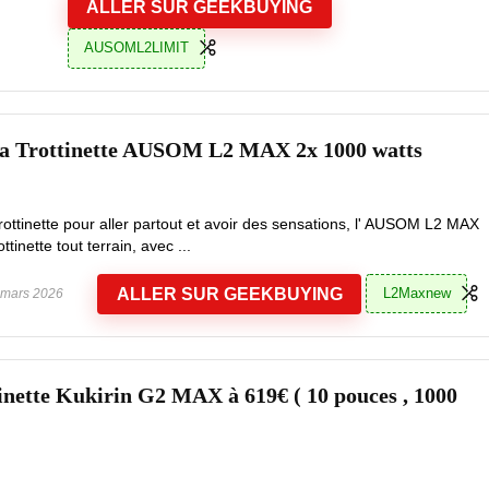
ALLER SUR GEEKBUYING
AUSOML2LIMIT
la Trottinette AUSOM L2 MAX 2x 1000 watts
rottinette pour aller partout et avoir des sensations, l' AUSOM L2 MAX
ttinette tout terrain, avec ...
ALLER SUR GEEKBUYING
L2Maxnew
mars 2026
nette Kukirin G2 MAX à 619€ ( 10 pouces , 1000