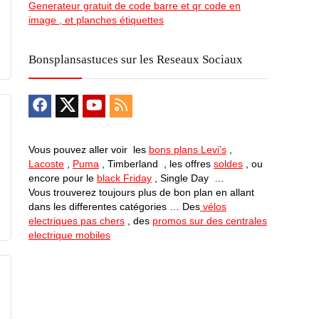
Generateur gratuit de code barre et qr code en
image , et planches étiquettes
Bonsplansastuces sur les Reseaux Sociaux
Vous pouvez aller voir les
bons plans Levi’s
,
Lacoste
,
Puma
, Timberland , les offres
soldes
, ou
encore pour le
black Friday
, Single Day …
Vous trouverez toujours plus de bon plan en allant
dans les differentes catégories … Des
vélos
electriques pas chers
, des
promos sur des centrales
electrique mobiles