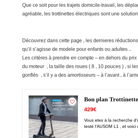
Que ce soit pour les trajets domicile-travail, les dé
agréable, les trottinettes électriques sont une solutio
Découvrez dans cette page , les dernieres réductions
qu’il s’agisse de modele pour enfants ou adultes ..
Les critères à prendre en compte – en dehors du prix –
du moteur , la taille des roues ( 8 , 10 pouces ) , si
gonflés , s’il y a des amortisseurs – à l’avant , à l’ar
Bon plan Trottinett
429€
Vous etes à la recherche d'
testé l'AUSOM L1 , et voici