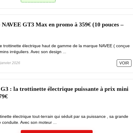
te NAVEE GT3 Max en promo à 359€ (10 pouces –
trottinette électrique haut de gamme de la marque NAVEE ( conçue
mins irréguliers. Avec son design ...
janvier 2026
VOIR
 : la trottinette électrique puissante à prix mini
79€
inette électrique tout-terrain qui séduit par sa puissance , sa grande
 conduite. Avec son moteur ...