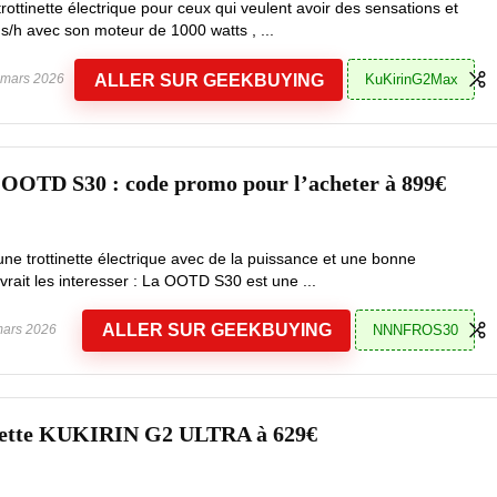
rottinette électrique pour ceux qui veulent avoir des sensations et
ms/h avec son moteur de 1000 watts , ...
ALLER SUR GEEKBUYING
KuKirinG2Max
mars 2026
e OOTD S30 : code promo pour l’acheter à 899€
ne trottinette électrique avec de la puissance et une bonne
ait les interesser : La OOTD S30 est une ...
ALLER SUR GEEKBUYING
NNNFROS30
ars 2026
nette KUKIRIN G2 ULTRA à 629€