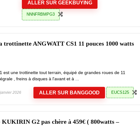
ALLER SUR GEEKBUYING
NNNFRBMPG3
la trottinette ANGWATT CS1 11 pouces 1000 watts
est une trottinette tout terrain, équipé de grandes roues de 11
rale , freins à disques à l'avant et à ...
ALLER SUR BANGGOOD
EUCS125
janvier 2026
e KUKIRIN G2 pas chère à 459€ ( 800watts –