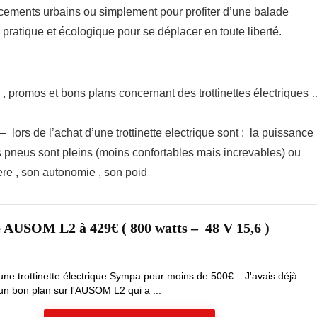
placements urbains ou simplement pour profiter d’une balade
n pratique et écologique pour se déplacer en toute liberté.
 , promos et bons plans concernant des trottinettes électriques
 lors de l’achat d’une trottinette electrique sont : la puissance
 les pneus sont pleins (moins confortables mais increvables) ou
riere , son autonomie , son poid
e AUSOM L2 à 429€ ( 800 watts – 48 V 15,6 )
une trottinette électrique Sympa pour moins de 500€ .. J'avais déjà
 un bon plan sur l'AUSOM L2 qui a ...