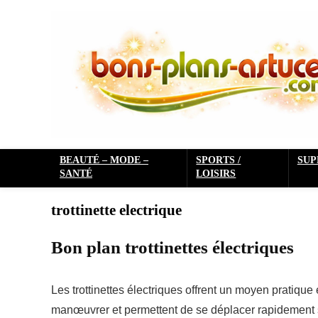
BEAUTÉ – MODE –
SPORTS /
SU
SANTÉ
LOISIRS
trottinette electrique
Bon plan trottinettes électriques
Les trottinettes électriques offrent un moyen pratique e
manœuvrer et permettent de se déplacer rapidement 