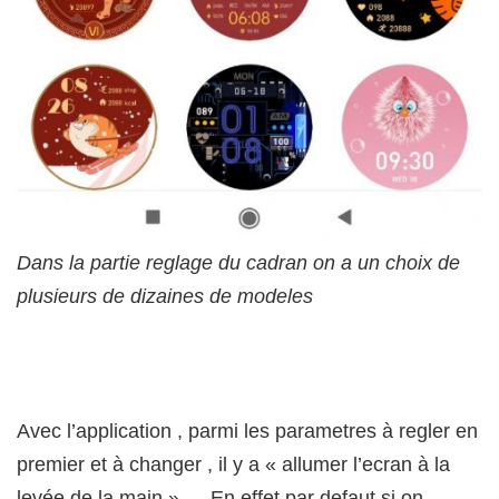
Dans la partie reglage du cadran on a un choix de
plusieurs de dizaines de modeles
Avec l’application , parmi les parametres à regler en
premier et à changer , il y a « allumer l’ecran à la
levée de la main » … En effet par defaut si on