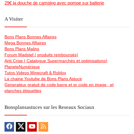
29€ la douche de camping avec pompe sur batterie
A Visiter
Bons Plans Bonnes Affaires
Mega Bonnes Affaires
Bons Plans Malins
Forum Madstef ( produits remboursés)
Anti Crise ( Catalogue Supermarchés et optimisations)
PlaneteNumérique
Tutos Videos Minecraft & Roblox
La chaine Youtube de Bons Plans Astuce
Generateur gratuit de code barre et qr code en image , et
planches étiquettes
Bonsplansastuces sur les Reseaux Sociaux