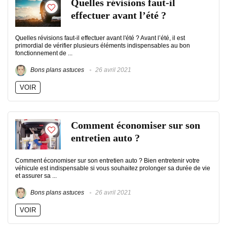
Quelles révisions faut-il
effectuer avant l’été ?
Quelles révisions faut-il effectuer avant l'été ? Avant l’été, il est
primordial de vérifier plusieurs éléments indispensables au bon
fonctionnement de ...
Bons plans astuces
26 avril 2021
VOIR
Comment économiser sur son
entretien auto ?
Comment économiser sur son entretien auto ? Bien entretenir votre
véhicule est indispensable si vous souhaitez prolonger sa durée de vie
et assurer sa ...
Bons plans astuces
26 avril 2021
VOIR