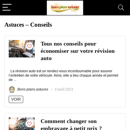
Astuces – Conseils
Tous nos conseils pour
économiser sur votre révision
auto
La révision auto est un rendez-vous incontournable pour assurer
l’entretien de votre véhicule. Ainsi, elle a lieu chaque année et permet
de ...
Bons plans astuces
3 août 2021
VOIR
Comment changer son
embrayage à petit prix ?