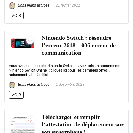
Bons plans astuces
21 février 2021
VOIR
Nintendo Switch : résoudre
l’erreur 2618 – 006 erreur de
communication
Vous avez une console Nintendo Switch et avez pris un abonnement
Nintendo Switch Online ( cliquez ici pour les dernieres offres ...
notamment l'abo familial ...
Bons plans astuces
1 décembre 2023
VOIR
Télécharger et remplir
l’attestation de déplacement sur
son smartphone !