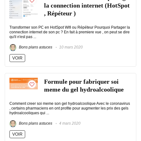
la connection internet (HotSpot
, Répéteur )
Transformer son PC en HotSpot Wifi ou Répéteur Pourquoi Partager la
connection internet de son pc ? En fait à premiere vue , on peut se dire
qu'il n'est pas ...
Bons plans astuces
10 mars 2020
VOIR
Formule pour fabriquer soi
meme du gel hydroalcoolique
Comment creer soi meme son gel hydroalcoolique Avec le coronavirus
, certains pharmaciens en ont profite pour augmenter les prix des gels
hydroalcooliques qui ...
Bons plans astuces
4 mars 2020
VOIR