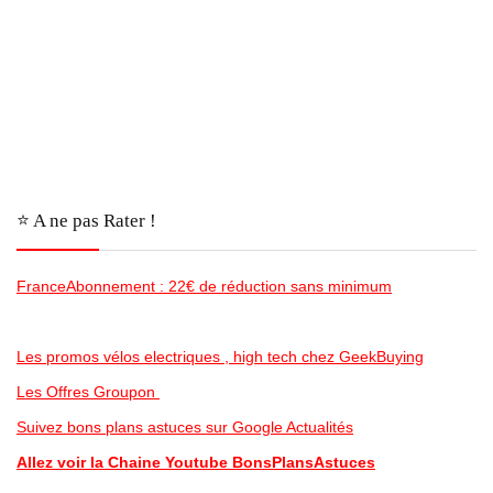
⭐️ A ne pas Rater !
FranceAbonnement : 22€ de réduction sans minimum
Les promos vélos electriques , high tech chez GeekBuying
Les Offres Groupon
Suivez bons plans astuces sur Google Actualités
Allez voir la Chaine Youtube BonsPlansAstuces