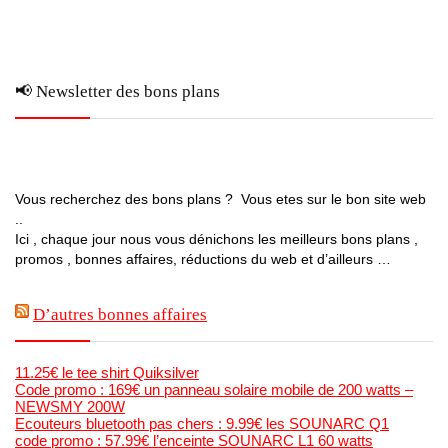
📢 Newsletter des bons plans
Vous recherchez des bons plans ? Vous etes sur le bon site web
..
Ici , chaque jour nous vous dénichons les meilleurs bons plans ,
promos , bonnes affaires, réductions du web et d’ailleurs …
D’autres bonnes affaires
11.25€ le tee shirt Quiksilver
Code promo : 169€ un panneau solaire mobile de 200 watts –
NEWSMY 200W
Ecouteurs bluetooth pas chers : 9.99€ les SOUNARC Q1
code promo : 57.99€ l’enceinte SOUNARC L1 60 watts