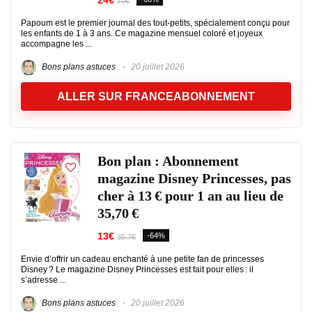
24€
70€
Papoum est le premier journal des tout-petits, spécialement conçu pour
les enfants de 1 à 3 ans. Ce magazine mensuel coloré et joyeux
accompagne les ...
Bons plans astuces
20 juillet 2026
ALLER SUR FRANCEABONNEMENT
Bon plan : Abonnement
magazine Disney Princesses, pas
cher à 13 € pour 1 an au lieu de
35,70 €
13€
-64%
35.7€
Envie d’offrir un cadeau enchanté à une petite fan de princesses
Disney ? Le magazine Disney Princesses est fait pour elles : il
s’adresse ...
Bons plans astuces
20 juillet 2026