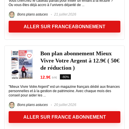
Vous cherchez le cadeau parfait pour initier un enfant à la lecture ?
Ou vous êtes déjà accro à l’univers déjanté de ...
Bons plans astuces
21 juillet 2026
ALLER SUR FRANCEABONNEMENT
Bon plan abonnement Mieux
Vivre Votre Argent à 12.9€ ( 50€
de réduction )
12.9€
-80%
64€
"Mieux Vivre Votre Argent" est un magazine français dédié aux finances
personnelles et à la gestion de patrimoine. Avec chaque mois des
conseil pour aider les ...
Bons plans astuces
20 juillet 2026
ALLER SUR FRANCE ABONNEMENT