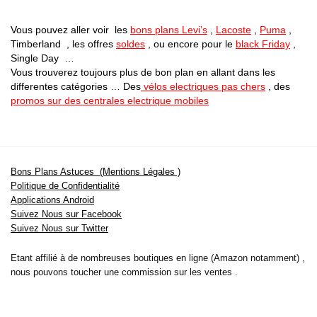
Vous pouvez aller voir les
bons plans Levi’s
,
Lacoste
,
Puma
,
Timberland , les offres
soldes
, ou encore pour le
black Friday
,
Single Day …
Vous trouverez toujours plus de bon plan en allant dans les
differentes catégories … Des
vélos electriques pas chers
, des
promos sur des centrales electrique mobiles
Bons Plans Astuces (Mentions Légales )
Politique de Confidentialité
Applications Android
Suivez Nous sur Facebook
Suivez Nous sur Twitter
Etant affilié à de nombreuses boutiques en ligne (Amazon notamment) ,
nous pouvons toucher une commission sur les ventes .