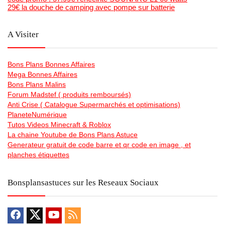
29€ la douche de camping avec pompe sur batterie
A Visiter
Bons Plans Bonnes Affaires
Mega Bonnes Affaires
Bons Plans Malins
Forum Madstef ( produits remboursés)
Anti Crise ( Catalogue Supermarchés et optimisations)
PlaneteNumérique
Tutos Videos Minecraft & Roblox
La chaine Youtube de Bons Plans Astuce
Generateur gratuit de code barre et qr code en image , et
planches étiquettes
Bonsplansastuces sur les Reseaux Sociaux