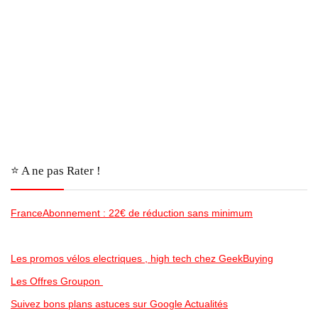
⭐️ A ne pas Rater !
FranceAbonnement : 22€ de réduction sans minimum
Les promos vélos electriques , high tech chez GeekBuying
Les Offres Groupon
Suivez bons plans astuces sur Google Actualités