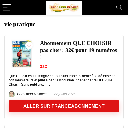
vie pratique
Abonnement QUE CHOISIR
pas cher : 32€ pour 19 numéros
!
32€
Que Choisir est un magazine mensuel français dédié à la défense des
consommateurs et publié par l’association indépendante UFC‑Que
Choisir. Sans publicité, il ...
Bons plans astuces
22 juillet 2026
ALLER SUR FRANCEABONNEMENT