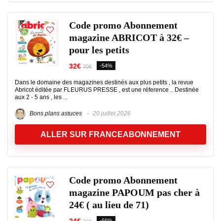
Code promo Abonnement
magazine ABRICOT à 32€ –
pour les petits
32€
-54%
70€
Dans le domaine des magazines destinés aux plus petits , la revue
Abricot éditée par FLEURUS PRESSE , est une réference .. Destinée
aux 2 - 5 ans , les ...
Bons plans astuces
20 juillet 2026
ALLER SUR FRANCEABONNEMENT
Code promo Abonnement
magazine PAPOUM pas cher à
24€ ( au lieu de 71)
-66%