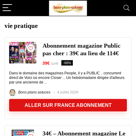
vie pratique
Abonnement magazine Public
pas cher : 39€ au lieu de 114€
39€
-66%
114€
Dans le domaine des magazines People, il y a PUBLIC .. concurrent
direct de Voici où encore Closer ... Un hebdomadaire dirigée d'ailleurs
par une ancienne de ...
Bons plans astuces
4 juillet 2026
ALLER SUR FRANCE ABONNEMENT
34€ – Abonnement magazine Le