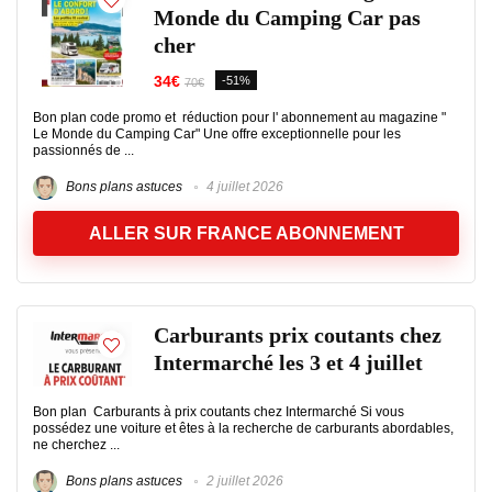
Monde du Camping Car pas
cher
34€
-51%
70€
Bon plan code promo et réduction pour l' abonnement au magazine "
Le Monde du Camping Car" Une offre exceptionnelle pour les
passionnés de ...
Bons plans astuces
4 juillet 2026
ALLER SUR FRANCE ABONNEMENT
Carburants prix coutants chez
Intermarché les 3 et 4 juillet
Bon plan Carburants à prix coutants chez Intermarché Si vous
possédez une voiture et êtes à la recherche de carburants abordables,
ne cherchez ...
Bons plans astuces
2 juillet 2026