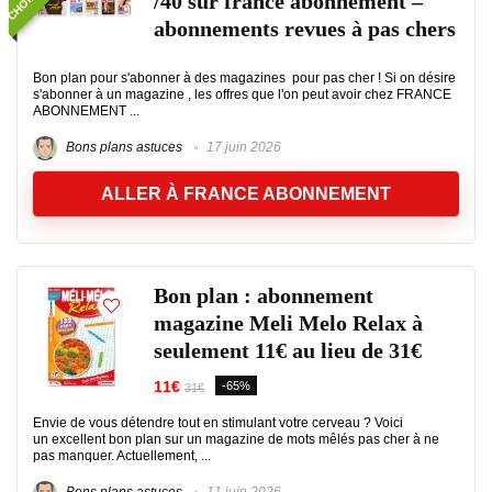
/40 sur france abonnement –
abonnements revues à pas chers
Bon plan pour s'abonner à des magazines pour pas cher ! Si on désire
s'abonner à un magazine , les offres que l'on peut avoir chez FRANCE
ABONNEMENT ...
Bons plans astuces
17 juin 2026
ALLER À FRANCE ABONNEMENT
Bon plan : abonnement
magazine Meli Melo Relax à
seulement 11€ au lieu de 31€
11€
-65%
31€
Envie de vous détendre tout en stimulant votre cerveau ? Voici
un excellent bon plan sur un magazine de mots mêlés pas cher à ne
pas manquer. Actuellement, ...