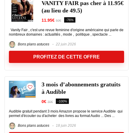
VANITY FAIR pas cher à 11.95€
(au lieu de 49.5)
11.95€
-76%
50€
Vanity Fair , c'est une revue feminine d'origine américaine qui parle de
nombreux domaines : actualités , mode , politique , spectacle ...
Bons plans astuces
22 juin 2026
PROFITEZ DE CETTE OFFRE
3 mois d’abonnements gratuits
à Audible
0€
-100%
30€
Audible gratuit pendant 3 mois Amazon propose le service Audible qui
permet d'écouter ou d'acheter des livres au format Audio ... Des ...
Bons plans astuces
18 juin 2026