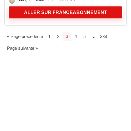
Bons plans astuces
11 juin 2026
ALLER SUR FRANCEABONNEMENT
« Page précédente
1
2
3
4
5
…
339
Page suivante »