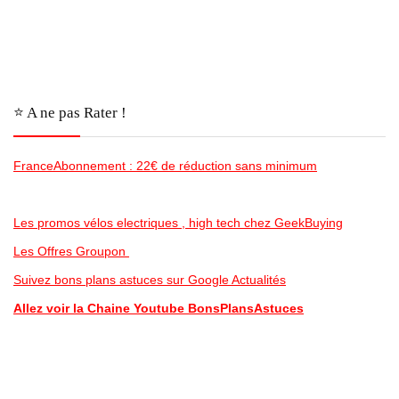
⭐️ A ne pas Rater !
FranceAbonnement : 22€ de réduction sans minimum
Les promos vélos electriques , high tech chez GeekBuying
Les Offres Groupon
Suivez bons plans astuces sur Google Actualités
Allez voir la Chaine Youtube BonsPlansAstuces