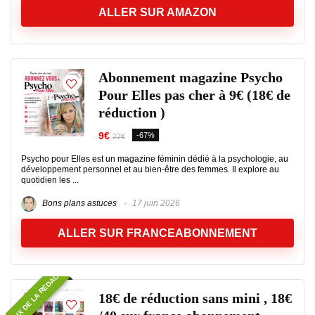
ALLER SUR AMAZON
Abonnement magazine Psycho
Pour Elles pas cher à 9€ (18€ de
réduction )
9€
-67%
27€
Psycho pour Elles est un magazine féminin dédié à la psychologie, au
développement personnel et au bien‑être des femmes. Il explore au
quotidien les ...
Bons plans astuces
17 juin 2026
ALLER SUR FRANCEABONNEMENT
CHOIX DE LA RÉDAC
18€ de réduction sans mini , 18€