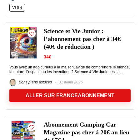
VOIR
Science et Vie Junior :
l’abonnement pas cher à 34€
(40€ de réduction )
34€
Vous avez un ado curieux à la maison, avide de comprendre le monde,
la nature, l’espace ou les inventions ? Science & Vie Junior est la ...
Bons plans astuces
31 juillet 2026
ALLER SUR FRANCEABONNEMENT
Abonnement Camping Car
Magazine pas cher à 20€ au lieu